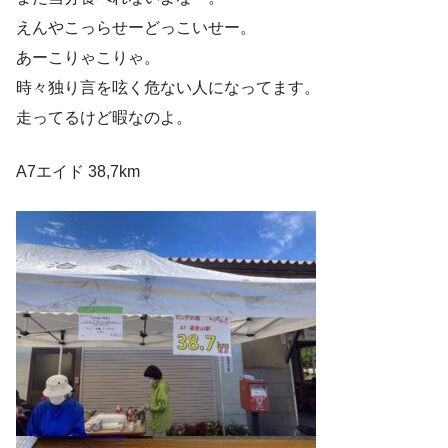
えんやこっらせーどっこいせー。
あーこりゃこりゃ。
時々独り言を呟く危ない人になってます。
走ってるけど暇なのよ。
A7エイド 38,7km