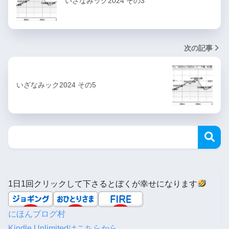
いざなみック2024 その3
次の記事
いざなみック2024 その5
1日1回クリックして下さるとぼくが幸せになります
にほんブログ村
Kindle Unlimitedはこちらから