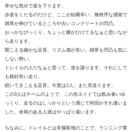
幸せな気分で坂を下ります。
歩道をくだるのだけど、ここが結構辛い、無秩序な感覚で
雑草が伸びているところや古いコンクリートの凹凸。
おっかなびっくり、ちょっと腰がひけてるなぁと思いなが
ら走ります。
聞こえる確かな足音。リズム感が良い。雑草も凹凸も気に
しない勢い。
トレイルの人だなぁと思って、道を譲ります。それにして
も格好良い走り。
続いてきこえる足音。今度は2人。また見送ります。
この3人はチームのようで、この先エイドでは飲み食いゆ
っくり、走るのはしっかりという感じで何回かすれ違いま
した。余裕のある人達はやっぱり違います。
ちなみに、トレイルとは非舗装地のことで、ランニング業