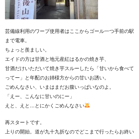
芸備線利用のワープ使用者はここからゴール一つ手前の駅
まで電車。
ちょっと羨ましい。
エイドの方は甘酒と地元産紅はるかの焼き芋、
甘酒だけいただいて焼き芋スルーしたら「甘いから食べて
ってー」と年配のお姉様方からの甘いお誘い。
ごめんなさい、いまはまだお腹いっぱいなのよ。
「えー、こんなに甘いのにー」
えと、えと…とにかくごめんなさい
再スタートです。
上りの開始。道が九十九折なのでどこまで行ったらお終い