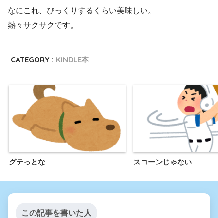
なにこれ、びっくりするくらい美味しい。
熱々サクサクです。
CATEGORY :
KINDLE本
グテっとな
スコーンじゃない
この記事を書いた人