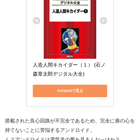
人造人間キカイダー（１） (石ノ
森章太郎デジタル大全)
Amazonで見る
搭載された良心回路が不完全であるため、完全に善の心を
持てないことに苦悩するアンドロイド。
ん？アンドロイドは電気羊の夢を見るんだっけか？