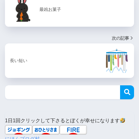
最凶お菓子
次の記事
長い短い
1日1回クリックして下さるとぼくが幸せになります
にほんブログ村