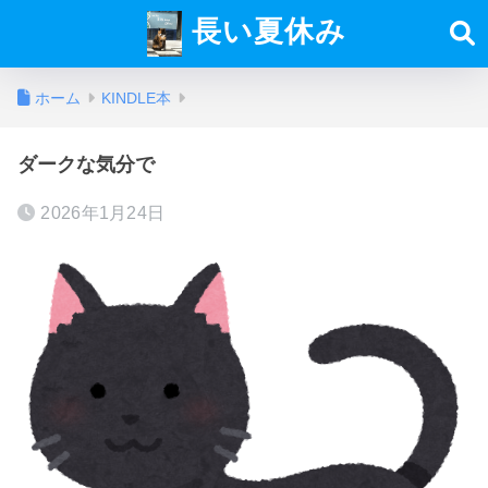
長い夏休み
ホーム
KINDLE本
ダークな気分で
2026年1月24日