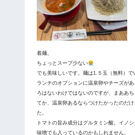
着麺。
ちょっとスープ少ない
でも美味しいです。麺は1.５玉（無料）で
ランチのオプションに温泉卵やチーズがあ
ろはないわけではないのですが、まああち
てか、温泉卵あるならつけたかったのだけ
た。
トマトの旨み成分はグルタミン酸。イノシ
味噌でも入っているのかもしれません。