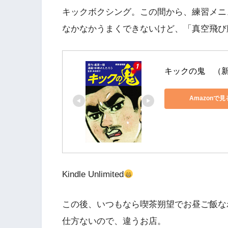
キックボクシング。この間から、練習メニ
なかなかうまくできないけど、「真空飛び
キックの鬼　（新
Amazonで見
Kindle Unlimited
この後、いつもなら喫茶朔望でお昼ご飯な
仕方ないので、違うお店。