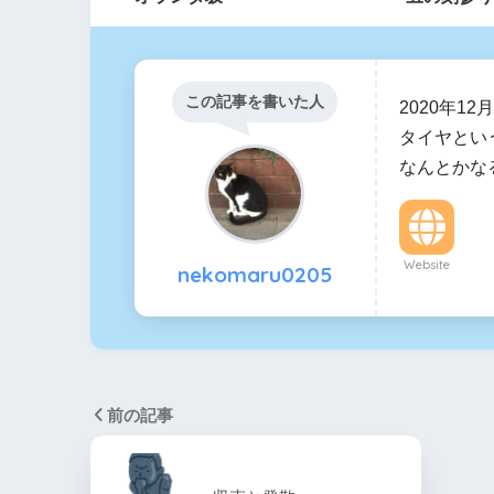
この記事を書いた人
2020年1
タイヤとい
なんとかな
Website
nekomaru0205
前の記事