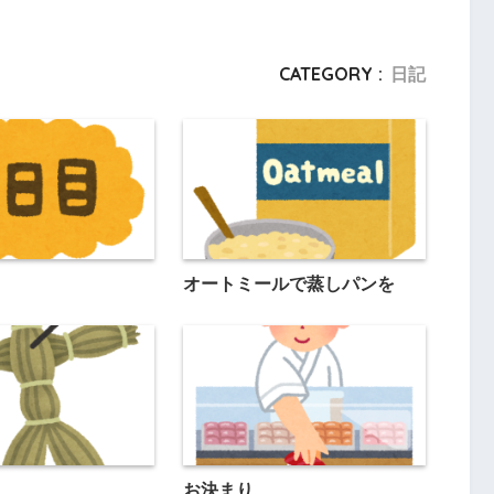
CATEGORY :
日記
オートミールで蒸しパンを
お決まり