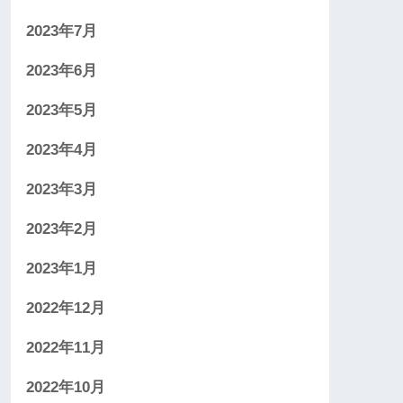
2023年7月
2023年6月
2023年5月
2023年4月
2023年3月
2023年2月
2023年1月
2022年12月
2022年11月
2022年10月