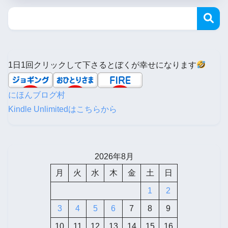
1日1回クリックして下さるとぼくが幸せになります
にほんブログ村
Kindle Unlimitedはこちらから
2026年8月
月
火
水
木
金
土
日
1
2
3
4
5
6
7
8
9
10
11
12
13
14
15
16