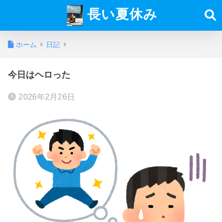
長い夏休み
ホーム
日記
今日はヘロった
2026年2月26日