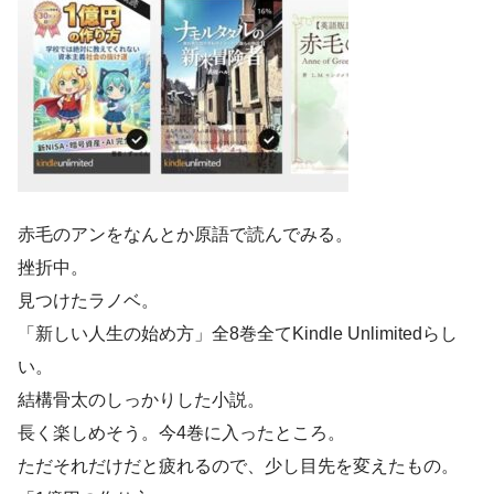
赤毛のアンをなんとか原語で読んでみる。
挫折中。
見つけたラノベ。
「新しい人生の始め方」全8巻全てKindle Unlimitedらし
い。
結構骨太のしっかりした小説。
長く楽しめそう。今4巻に入ったところ。
ただそれだけだと疲れるので、少し目先を変えたもの。