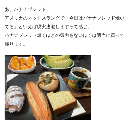
あ、バナナブレッド。
アメリカのネットスラングで「今日はバナナブレッド焼い
てる」といえば現実逃避しますって感じ。
バナナブレッド焼くほどの気力もないぼくは適当に買って
帰ります。