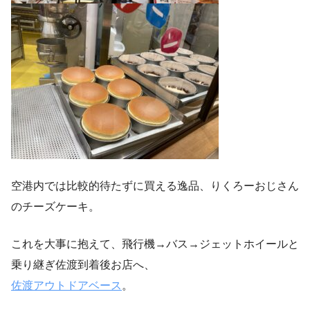
空港内では比較的待たずに買える逸品、りくろーおじさん
のチーズケーキ。
これを大事に抱えて、飛行機→バス→ジェットホイールと
乗り継ぎ佐渡到着後お店へ、
佐渡アウトドアベース
。