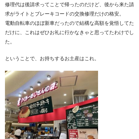
修理代は後請求ってことで帰ったのだけど、後から来た請
求がライトとブレーキコードの交換修理だけの格安。
電動自転車のほぼ新車だったので結構な高額を覚悟してた
だけに、これはぜひお礼に行かなきゃと思ってたわけでし
た。
ということで、お持ちするお土産はこれ。