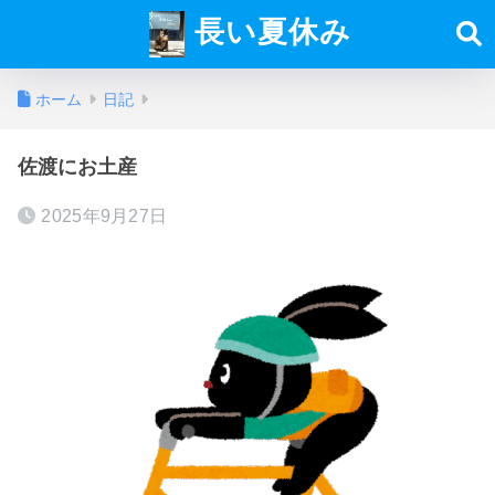
長い夏休み
ホーム
日記
佐渡にお土産
2025年9月27日