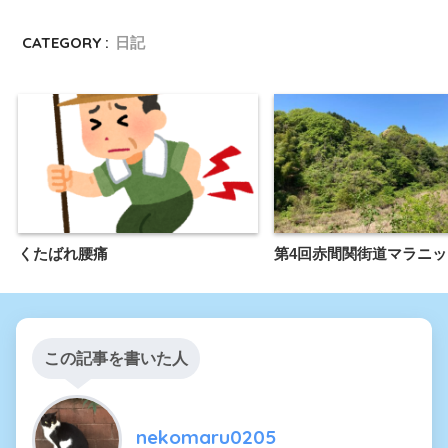
CATEGORY :
日記
くたばれ腰痛
第4回赤間関街道マラニ
この記事を書いた人
nekomaru0205