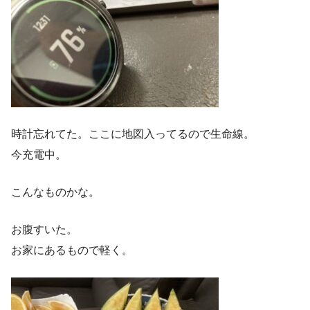
時計忘れてた。ここに地図入ってるので生命線。
今充電中。
こんなものかな。
お腹すいた。
お家にあるもので軽く。