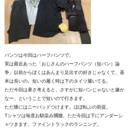
パンツは今回はハーフパンツで。
実は最近あった「おじさんのハーフパンツ（短パン）論
争」以前からぼくはあんまり足出すの好きじゃなくて、基
本は長いの。短いの履く時は下のタイツ履いてる。
ただ今回は暑さ考えると、さすがに短パンじゃないと嫌か
なー、ということで短いので行きます。
ただ膝にはニーパッドつけます。ほぼ転ぶの前提。
Tシャツは毎度お馴染み髑髏。ただ今回は下にアンダーシ
ャツきます。ファイントラックのランニング。