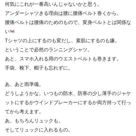
何気にこれが一番高いんじゃないかと思う。
アンダーシャツきる理由は腰に腰痛ベルト巻くから。
腰痛ベルトは腰痛のためのもので、変身ベルトとは関係な
い
Tシャツの上にするのも変だし、素肌にするのも嫌。
ということで必然のランニングシャツ。
あと、スマホ入れる用のウエストベルトも巻きます。
手袋、靴下、帽子も忘れずに。
あ、あと雨準備。
どうしようかな。いつもの防水、防寒の少し薄手のジャケ
ットにするかウインドブレーカーにするか両方持って行っ
てから考えます。
あ、もちろんリュックも。
そしてリュックに入れるもの。