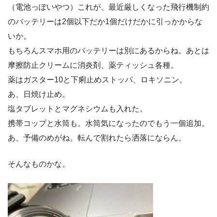
（電池っぽいやつ）これが、最近厳しくなった飛行機制約
のバッテリーは2個以下だか1個だけだかに引っかからな
いか。
もちろんスマホ用のバッテリーは別にあるからね。あとは
摩擦防止クリームに消炎剤、薬ティッシュ各種。
薬はガスター10と下痢止めストッパ、ロキソニン。
あ、日焼け止め。
塩タブレットとマグネシウムも入れた。
携帯コップと水筒も。水筒気になったのでもう一個追加。
あ、予備のめがね。転んで割れたら洒落にならん。
そんなものかな。