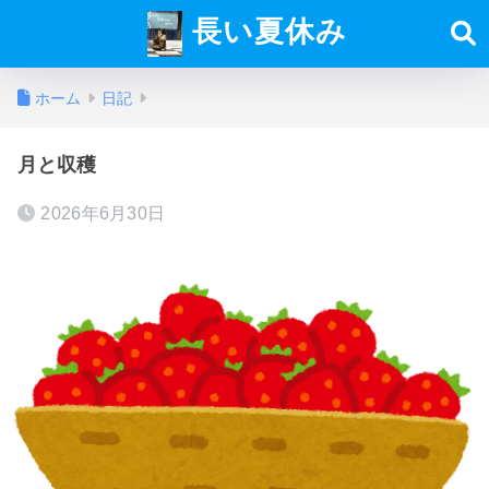
長い夏休み
ホーム
日記
月と収穫
2026年6月30日