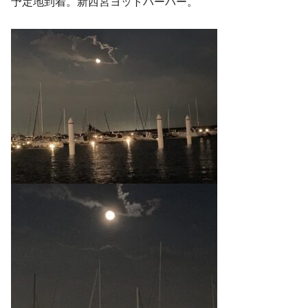
予定地到着。新西宮ヨットハーバー。