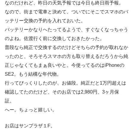
なのだけれど、昨日の天気予報では今日も終日雨予報。
なので、街まで電車と決めて、ついでにそこでスマホのバ
ッテリー交換の予約を入れておいた。
バッテリーかなりへたってるようで、すぐなくなっちゃう
のよね。佐渡行く前に交換しておきたかった。
普段なら純正で交換するのだけどそちらの予約が取れなか
ったのと、そろそろスマホの方も取り替えるだろうから純
正じゃなくてもまぁ良いやと。今使ってるのはiPhoneの
SE2。もう結構な年代物。
行ってびっくりしたのが、お値段。純正だと1万円超えは
確認してたのだけど、そのお店では2,980円、3ヶ月保
証。
へー。ちょっと嬉しい。
お店はサンプラザ１F。