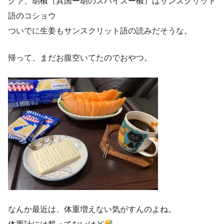
グァ、胡椒（異国ー胡のスパイスー椒）はサンスクリット
語のコショウ
ついでに生姜もサンスクリット語の読みだそうな。
帰って、まだお腹空いてたのでおやつ。
なんか最近は、体重増えない気がすんのよね。