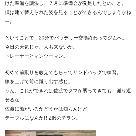
けた準備を議決し、７月に準備会が発足したとのこと。
僕は建て替えられた姿を見ることができるんでしょうかね
ー。
ということで、20分でバッテリー交換終わってジムへ。
今日の天気じゃ、人も来ないか。
トレーナーとマンツーマン。
初めて前蹴りを教えてもらってサンドバッグで練習。
膝を上げて前に蹴り出す感じ。
うん、これができれば佐渡でクマが襲ってきても、蹴り返
せるな。
佐渡に熊がいるかどうかは知らんけど。
テーブルになんかRIZINのチラシ。