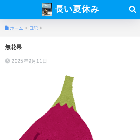
長い夏休み
ホーム
日記
無花果
2025年9月11日