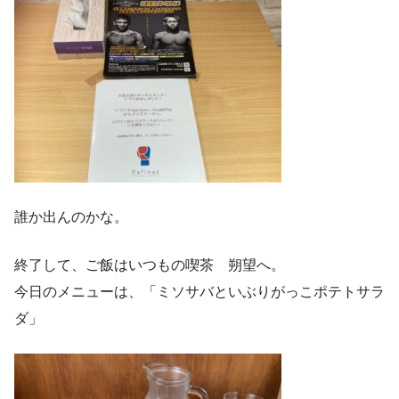
誰か出んのかな。
終了して、ご飯はいつもの喫茶 朔望へ。
今日のメニューは、「ミソサバといぶりがっこポテトサラ
ダ」