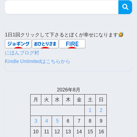
1日1回クリックして下さるとぼくが幸せになります
にほんブログ村
Kindle Unlimitedはこちらから
2026年8月
月
火
水
木
金
土
日
1
2
3
4
5
6
7
8
9
10
11
12
13
14
15
16