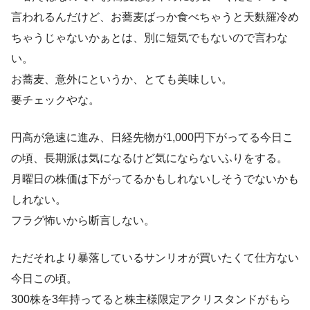
言われるんだけど、お蕎麦ばっか食べちゃうと天麩羅冷め
ちゃうじゃないかぁとは、別に短気でもないので言わな
い。
お蕎麦、意外にというか、とても美味しい。
要チェックやな。
円高が急速に進み、日経先物が1,000円下がってる今日こ
の頃、長期派は気になるけど気にならないふりをする。
月曜日の株価は下がってるかもしれないしそうでないかも
しれない。
フラグ怖いから断言しない。
ただそれより暴落しているサンリオが買いたくて仕方ない
今日この頃。
300株を3年持ってると株主様限定アクリスタンドがもら