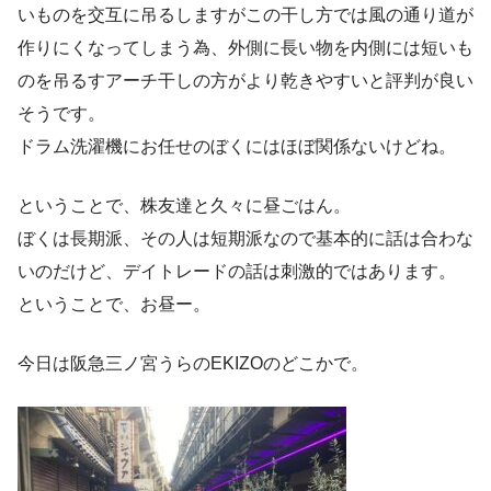
いものを交互に吊るしますがこの干し方では風の通り道が
作りにくなってしまう為、外側に長い物を内側には短いも
のを吊るすアーチ干しの方がより乾きやすいと評判が良い
そうです。
ドラム洗濯機にお任せのぼくにはほぼ関係ないけどね。
ということで、株友達と久々に昼ごはん。
ぼくは長期派、その人は短期派なので基本的に話は合わな
いのだけど、デイトレードの話は刺激的ではあります。
ということで、お昼ー。
今日は阪急三ノ宮うらのEKIZOのどこかで。