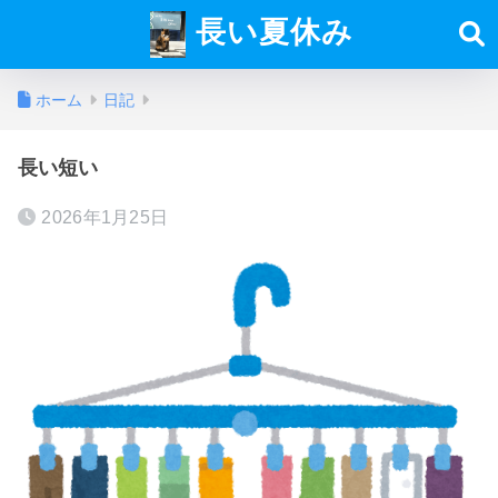
長い夏休み
ホーム
日記
長い短い
2026年1月25日