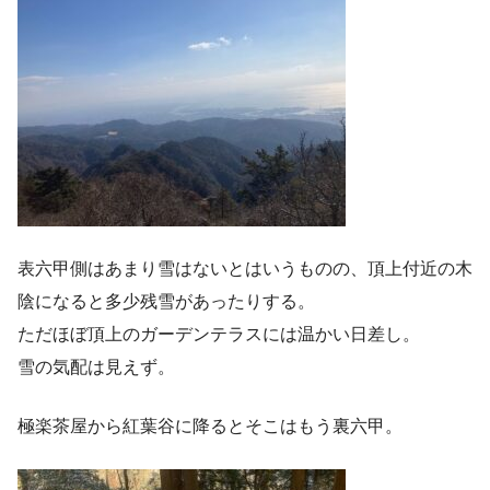
表六甲側はあまり雪はないとはいうものの、頂上付近の木
陰になると多少残雪があったりする。
ただほぼ頂上のガーデンテラスには温かい日差し。
雪の気配は見えず。
極楽茶屋から紅葉谷に降るとそこはもう裏六甲。