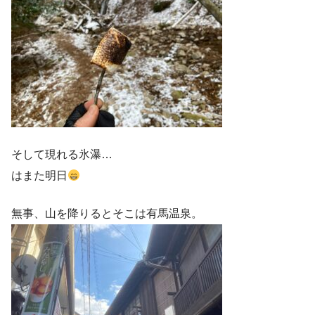
そして現れる氷瀑…
はまた明日
無事、山を降りるとそこは有馬温泉。