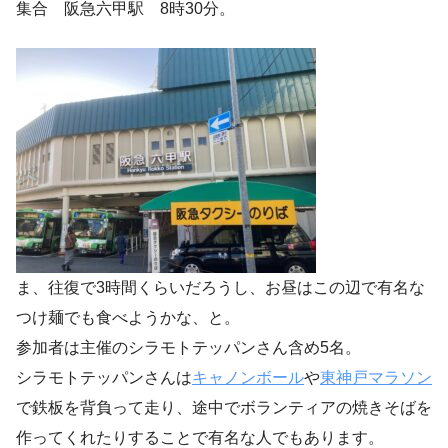
集合 阪急六甲駅 8時30分。
ま、往復で3時間くらいだろうし、お昼はこの辺で有名な
つけ麺でも食べようかな、と。
参加者は主催のシラモトテッパンさん含め5名。
シラモトテッパンさんは
キャノンボール
や
東神戸マラソン
で鉄板を背負って走り、途中でボランティアの焼きそばを
作ってくれたりすることで有名な人でもあります。