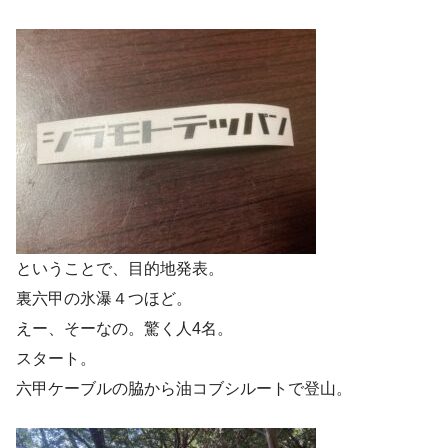
ということで、目的地発表。
裏六甲の氷瀑４つほど。
えー、そーなの。驚く人4名。
スタート。
六甲ケーブルの脇から油コブシルートで登山。