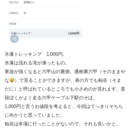
氷瀑トレッキング 1,000円。
氷瀑は流れる滝が凍ったもの。
寒波が強くなると六甲山の裏側、通称裏六甲（そのままや
な
）で見ることができますが、表の方でも杣谷（そま
だに）と呼ばれているところでも小さめのが見れます。普
段ぼくがよく走る六甲ケーブル下駅のそば。
1,000円と言うお値段を考えると、今回はてっきりそちら
に向かうと思っていました。
杣谷は冬場に行ったことがないので、それも良いかと。