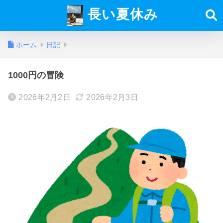
長い夏休み
ホーム
日記
1000円の冒険
2026年2月2日
2026年2月3日