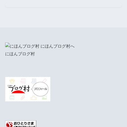
にほんブログ村