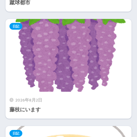
蹴球都市
日記
2026年8月2日
藤枝にいます
日記