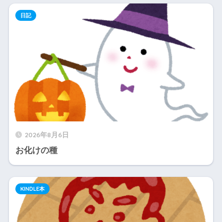
日記
2026年8月6日
お化けの種
KINDLE本