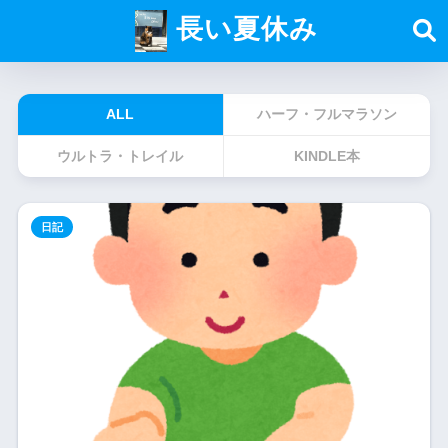
長い夏休み
ALL
ハーフ・フルマラソン
ウルトラ・トレイル
KINDLE本
日記