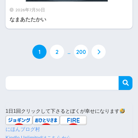
2026年7月30日
なまあたたかい
1
2
…
200
1日1回クリックして下さるとぼくが幸せになります
にほんブログ村
Kindle Unlimitedはこちらから