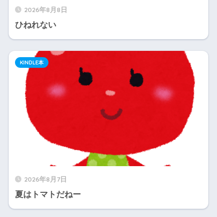
2026年8月8日
ひねれない
KINDLE本
2026年8月7日
夏はトマトだねー