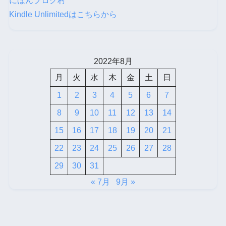
にほんブログ村
Kindle Unlimitedはこちらから
2022年8月
月
火
水
木
金
土
日
1
2
3
4
5
6
7
8
9
10
11
12
13
14
15
16
17
18
19
20
21
22
23
24
25
26
27
28
29
30
31
« 7月
9月 »