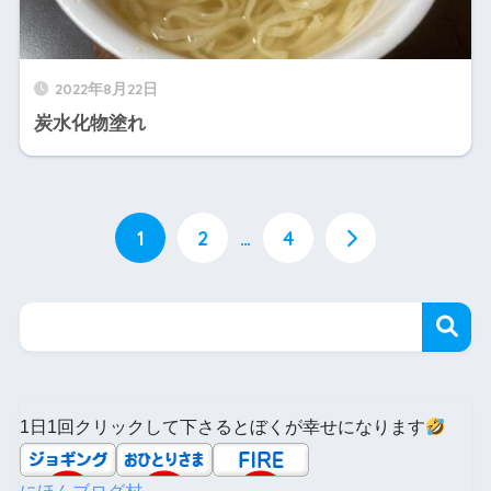
2022年8月22日
炭水化物塗れ
1
2
…
4
1日1回クリックして下さるとぼくが幸せになります