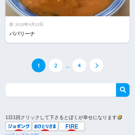
2022年9月22日
パパリーナ
1
2
…
4
1日1回クリックして下さるとぼくが幸せになります