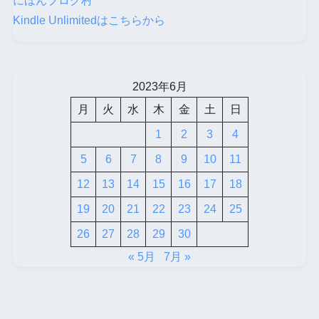
にほんブログ村
Kindle Unlimitedはこちらから
2023年6月
月
火
水
木
金
土
日
1
2
3
4
5
6
7
8
9
10
11
12
13
14
15
16
17
18
19
20
21
22
23
24
25
26
27
28
29
30
« 5月
7月 »