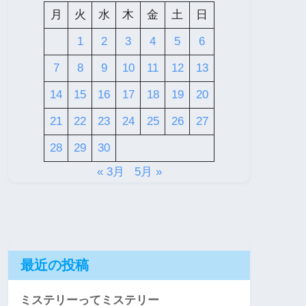
月
火
水
木
金
土
日
1
2
3
4
5
6
7
8
9
10
11
12
13
14
15
16
17
18
19
20
21
22
23
24
25
26
27
28
29
30
« 3月
5月 »
最近の投稿
ミステリーってミステリー