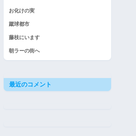
お化けの実
蹴球都市
藤枝にいます
朝ラーの街へ
最近のコメント