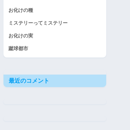
お化けの種
ミステリーってミステリー
お化けの実
蹴球都市
最近のコメント