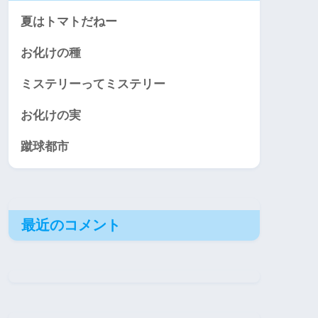
夏はトマトだねー
お化けの種
ミステリーってミステリー
お化けの実
蹴球都市
最近のコメント