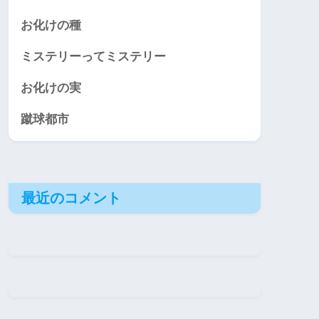
お化けの種
ミステリーってミステリー
お化けの実
蹴球都市
最近のコメント