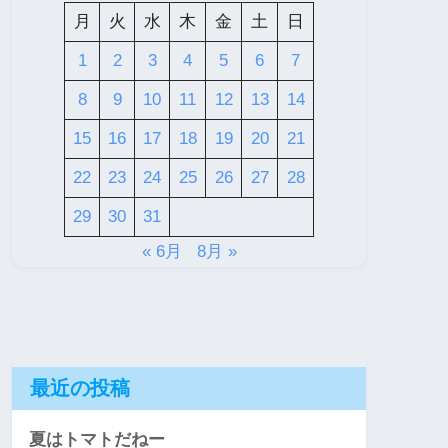
月
火
水
木
金
土
日
1
2
3
4
5
6
7
8
9
10
11
12
13
14
15
16
17
18
19
20
21
22
23
24
25
26
27
28
29
30
31
« 6月
8月 »
最近の投稿
夏はトマトだねー