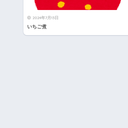
2024年7月13日
いちご煮