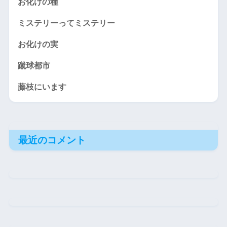
お化けの種
ミステリーってミステリー
お化けの実
蹴球都市
藤枝にいます
最近のコメント