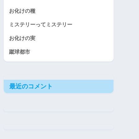
お化けの種
ミステリーってミステリー
お化けの実
蹴球都市
最近のコメント