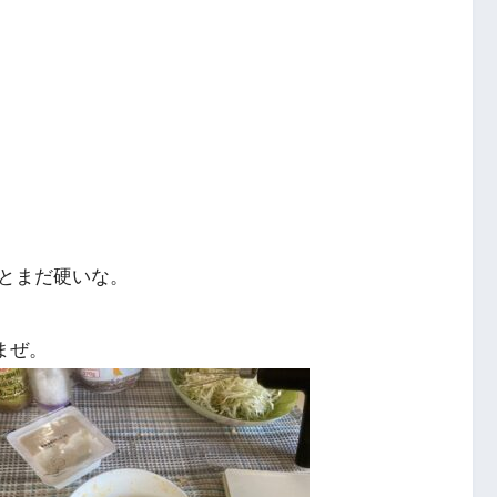
とまだ硬いな。
まぜ。