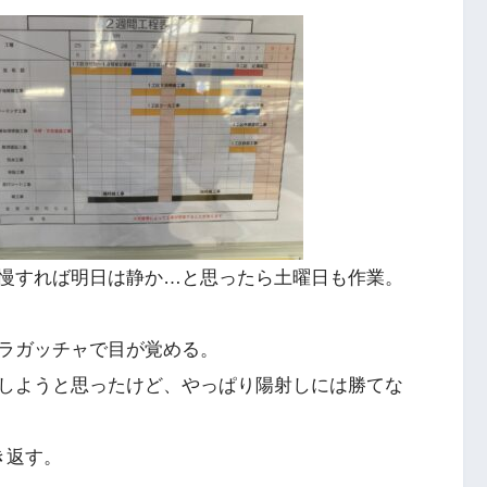
慢すれば明日は静か…と思ったら土曜日も作業。
ラガッチャで目が覚める。
しようと思ったけど、やっぱり陽射しには勝てな
き返す。