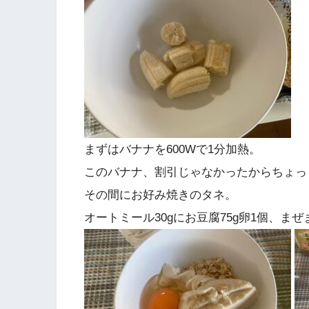
まずはバナナを600Wで1分加熱。
このバナナ、割引じゃなかったからちょっ
その間にお好み焼きのタネ。
オートミール30gにお豆腐75g卵1個、まぜ