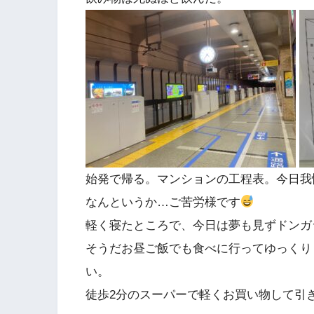
始発で帰る。マンションの工程表。今日我
なんというか…ご苦労様です
軽く寝たところで、今日は夢も見ずドンガ
そうだお昼ご飯でも食べに行ってゆっくり
い。
徒歩2分のスーパーで軽くお買い物して引