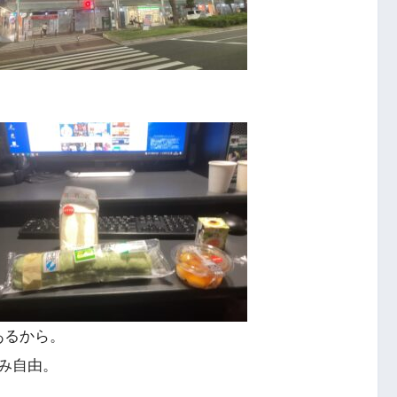
あるから。
み自由。