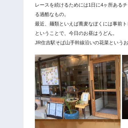
レースを続けるためには1日に4ヶ所ある
る過酷なもの。
最近、麺類といえば蕎麦なぼくには事前ト
ということで、今日のお昼はうどん。
JR住吉駅そば山手幹線沿いの花菜という