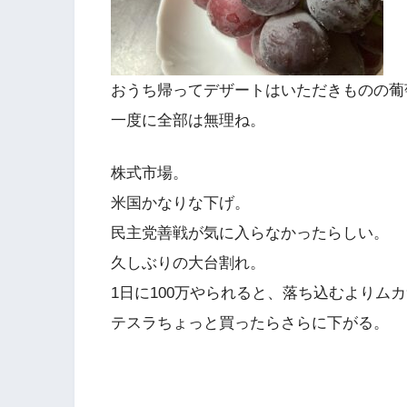
おうち帰ってデザートはいただきものの葡
一度に全部は無理ね。
株式市場。
米国かなりな下げ。
民主党善戦が気に入らなかったらしい。
久しぶりの大台割れ。
1日に100万やられると、落ち込むよりム
テスラちょっと買ったらさらに下がる。