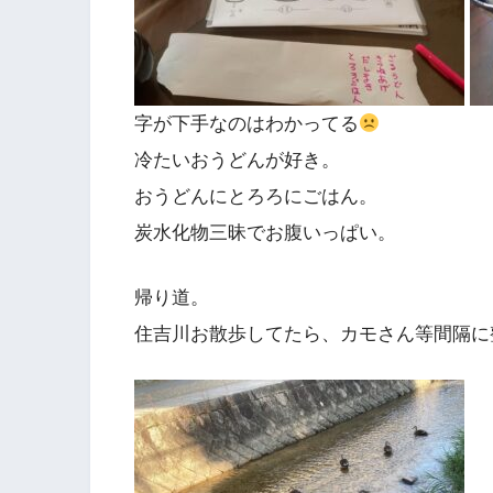
字が下手なのはわかってる
冷たいおうどんが好き。
おうどんにとろろにごはん。
炭水化物三昧でお腹いっぱい。
帰り道。
住吉川お散歩してたら、カモさん等間隔に