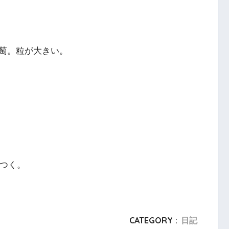
萄。粒が大きい。
カつく。
CATEGORY :
日記