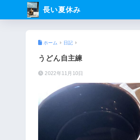
長い夏休み
ホーム
日記
うどん自主練
2022年11月10日