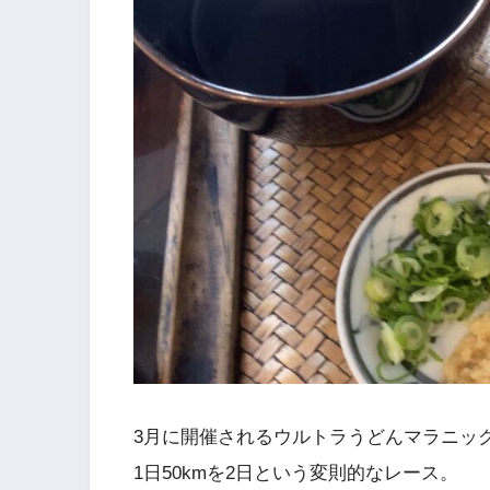
3月に開催されるウルトラうどんマラニッ
1日50kmを2日という変則的なレース。