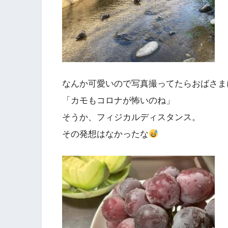
なんか可愛いので写真撮ってたらおばさま
「カモもコロナが怖いのね」
そうか、フィジカルディスタンス。
その発想はなかったな