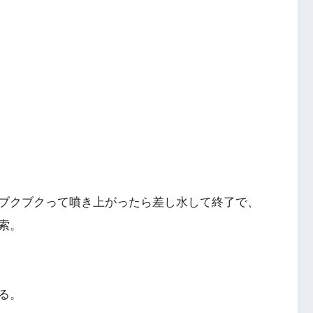
ブクブクって噴き上がったら差し水して終了で、
索。
る。