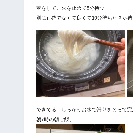
蓋をして、火を止めて5分待つ。
別に正確でなくて良くて10分待ちたきゃ
できてる。しっかりお水で滑りをとって完
朝7時の朝ご飯。