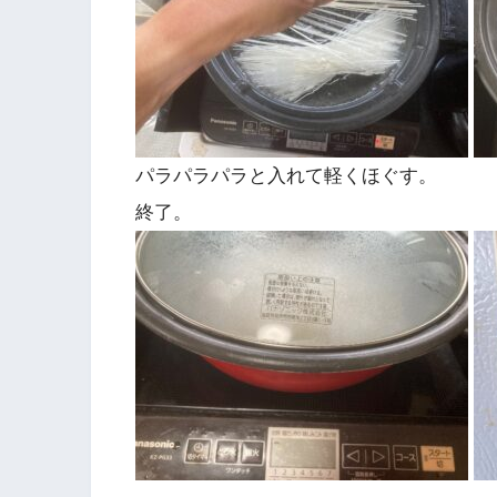
パラパラパラと入れて軽くほぐす。
終了。