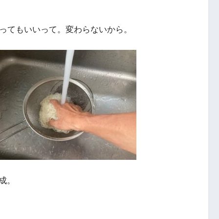
待ってもいいって。変わらないから。
成。