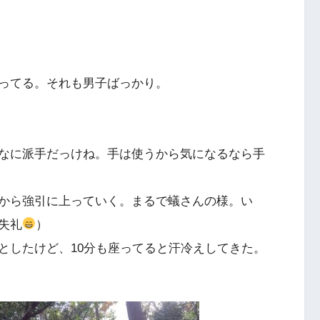
ってる。それも男子ばっかり。
なに派手だっけね。手は使うから気になるなら手
から強引に上っていく。まるで蟻さんの様。い
失礼
）
としたけど、10分も座ってると汗冷えしてきた。