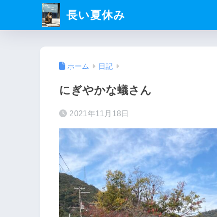
長い夏休み
ホーム
日記
にぎやかな蟻さん
2021年11月18日