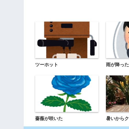
ツーホット
雨が降った
薔薇が咲いた
暑いからク