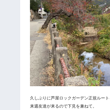
久しぶりに芦屋ロックガーデン正規ルート
来週友達が来るので下見を兼ねて。