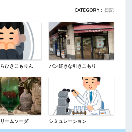
CATEGORY :
日記
らひきこもりん
パン好きな引きこもり
リームソーダ
シミュレーション