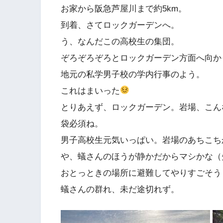
お家から阪急芦屋川まで約5km。
到着、さてロックガーデンへ。
う、なんだこの高校生の集団。
ぞろぞろぞろとロックガーデン方面へ向か
地元の私学男子校の学内行事のよう。
これはまいった
とりあえず、ロックガーデン。岩場、こん
袋必須ね。
男子高校生元気いっぱい。岩場のあちこち
や、蟻さんのほうが静かだからマシかな（
おとっときの場所に避難してやりすごそう
蟻さんの群れ、未だ途切れず。