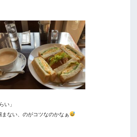
らい」
掴まない、のがコツなのかなぁ