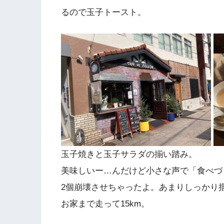
るので玉子トースト。
玉子焼きと玉子サラダの揃い踏み。
美味しいー…んだけど小さな声で「食べづ
2個崩壊させちゃったよ。あまりしっかり
お家まで走って15km。