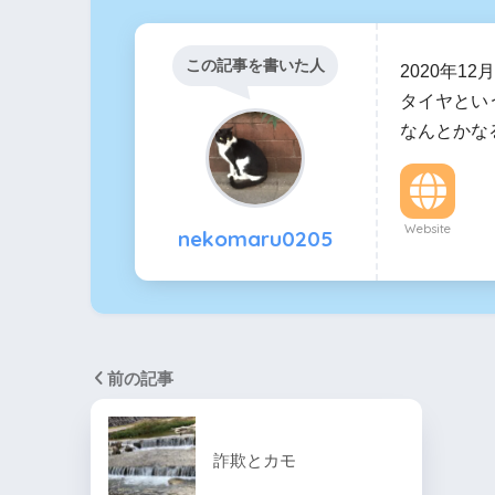
この記事を書いた人
2020年1
タイヤとい
なんとかな
Website
nekomaru0205
前の記事
詐欺とカモ