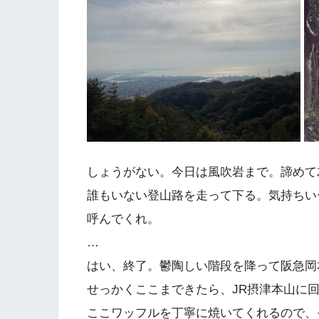
しょうがない。今日は風吹岩まで。諦めて
誰もいない登山路を走って下る。気持ちい
呼んでくれ。
…
はい、終了。鬱陶しい階段を降って阪急岡
せっかくここまできたら、JR摂津本山に
ここワッフルを丁寧に焼いてくれるので、