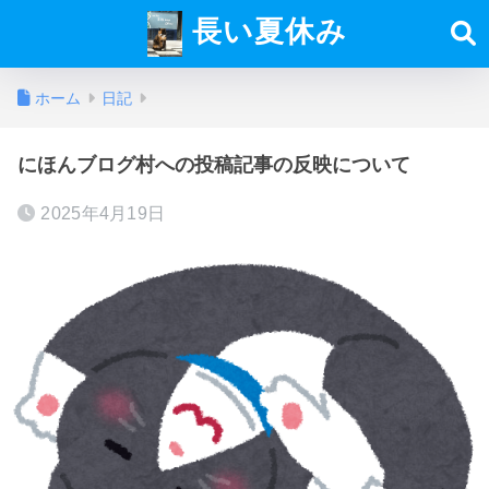
長い夏休み
ホーム
日記
にほんブログ村への投稿記事の反映について
2025年4月19日