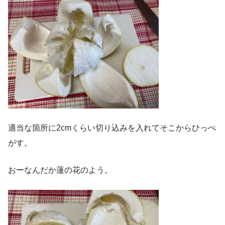
適当な箇所に2cmくらい切り込みを入れてそこからひっぺ
がす。
おーなんだか蓮の花のよう。