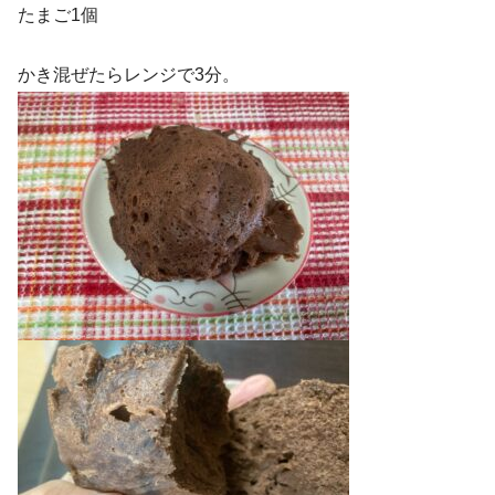
たまご1個
かき混ぜたらレンジで3分。