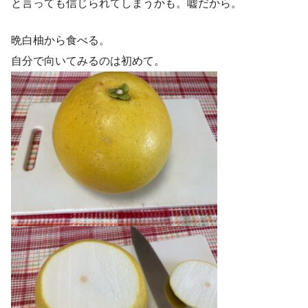
と言っても信じられてしまうかも。嘘だから。
晩白柚から食べる。
自分で向いてみるのは初めて。