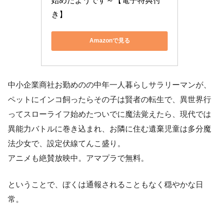
始めたようです～【電子特典付
き】
Amazonで見る
中小企業商社お勤めのの中年一人暮らしサラリーマンが、
ペットにインコ飼ったらその子は賢者の転生で、異世界行
ってスローライフ始めたついでに魔法覚えたら、現代では
異能力バトルに巻き込まれ、お隣に住む遺棄児童は多分魔
法少女で、設定伏線てんこ盛り。
アニメも絶賛放映中。アマプラで無料。
ということで、ぼくは通報されることもなく穏やかな日
常。