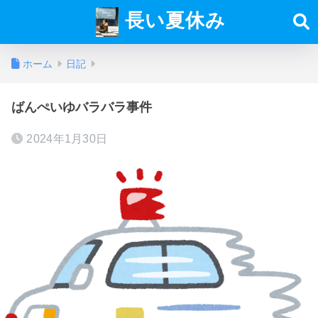
長い夏休み
ホーム
日記
ばんぺいゆバラバラ事件
2024年1月30日