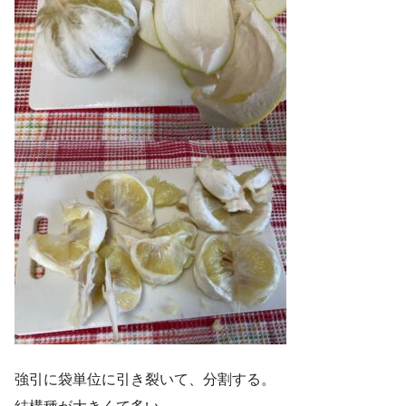
強引に袋単位に引き裂いて、分割する。