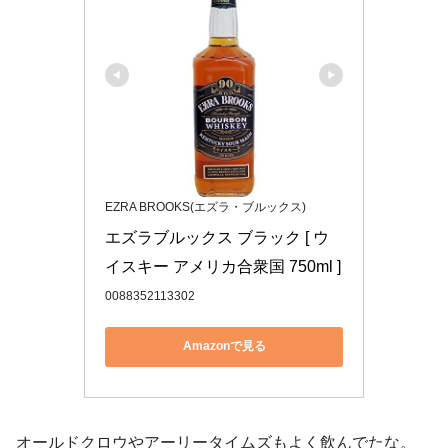
EZRA BROOKS(エズラ・ブルックス)
エズラブルックス ブラック [ ウ
イスキー アメリカ合衆国 750ml ]
0088352113302
Amazonで見る
オールドクロウやアーリータイムズもよく飲んでたな。