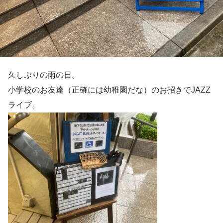
久しぶりの雨の日。
小学校のお友達（正確には幼稚園だな）のお招きでJAZZ
ライブ。