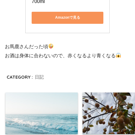
700ml
Amazonで見る
お馬鹿さんだった頃
お酒は身体に合わないので、赤くなるより青くなる
CATEGORY :
日記