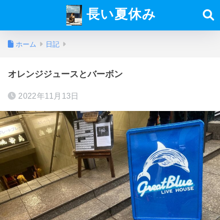
長い夏休み
ホーム
日記
オレンジジュースとバーボン
2022年11月13日