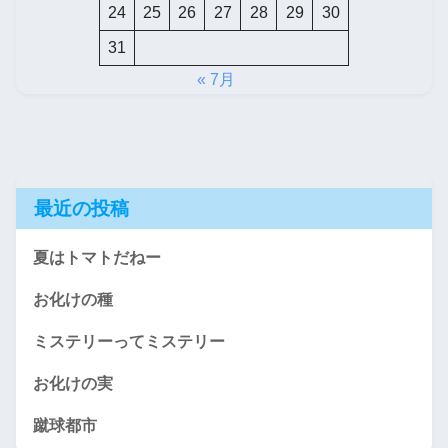
24
25
26
27
28
29
30
31
« 7月
最近の投稿
夏はトマトだねー
お化けの種
ミステリーってミステリー
お化けの実
蹴球都市