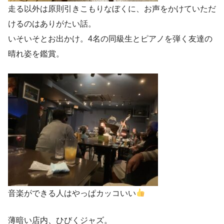
走る以外は原則引きこもりなぼくに、お声をかけていただ
けるのはありがたい話。
いそいそとお出かけ。4名の同級生とピアノを弾く友達の
晴れ姿を鑑賞。
音楽ができる人はやっぱカッコいい
薄暗い店内、ひびくジャズ。