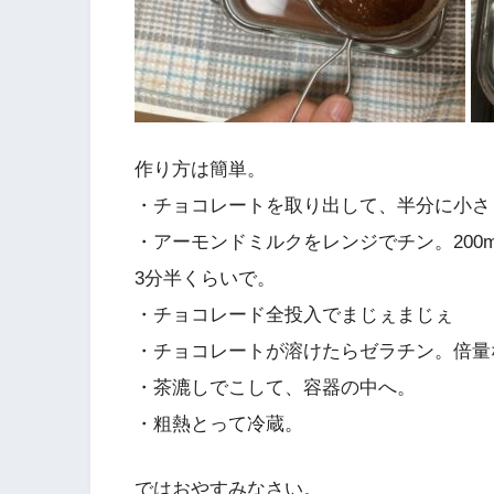
作り方は簡単。
・チョコレートを取り出して、半分に小さ
・アーモンドミルクをレンジでチン。200m
3分半くらいで。
・チョコレード全投入でまじぇまじぇ
・チョコレートが溶けたらゼラチン。倍量な
・茶漉しでこして、容器の中へ。
・粗熱とって冷蔵。
ではおやすみなさい。