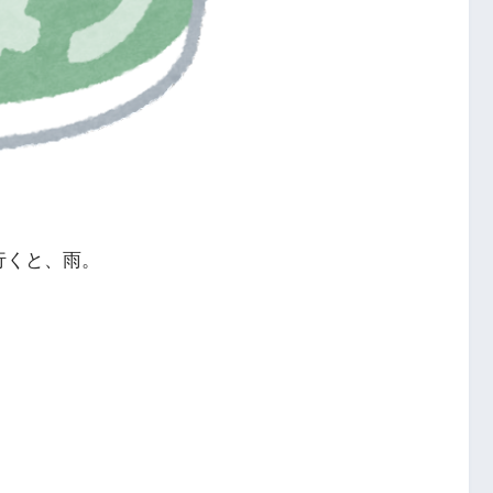
行くと、雨。