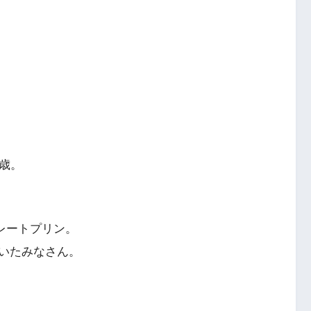
歳。
コレートプリン。
いたみなさん。