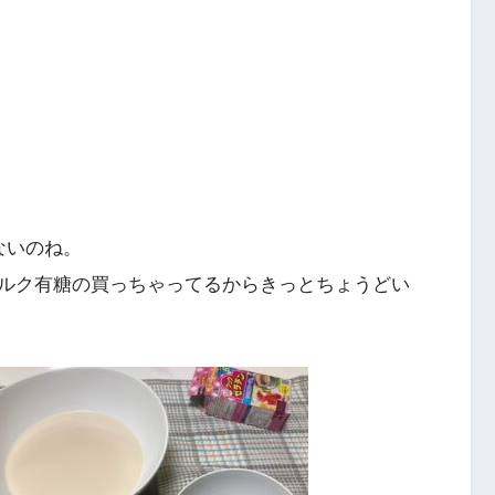
ないのね。
ルク有糖の買っちゃってるからきっとちょうどい