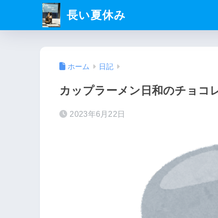
長い夏休み
ホーム
日記
カップラーメン日和のチョコ
2023年6月22日