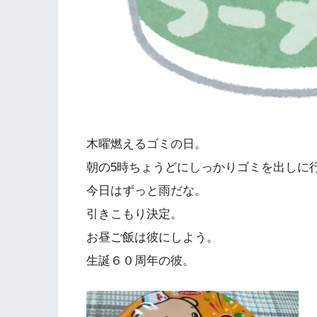
木曜燃えるゴミの日。
朝の5時ちょうどにしっかりゴミを出しに
今日はずっと雨だな。
引きこもり決定。
お昼ご飯は彼にしよう。
生誕６０周年の彼。