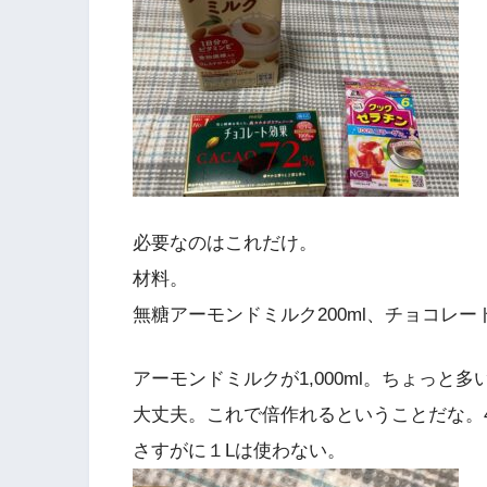
必要なのはこれだけ。
材料。
無糖アーモンドミルク200ml、チョコレート効
アーモンドミルクが1,000ml。ちょっと多
大丈夫。これで倍作れるということだな。4
さすがに１Lは使わない。