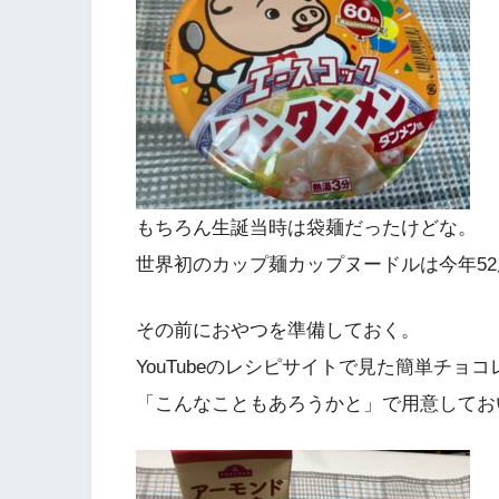
もちろん生誕当時は袋麺だったけどな。
世界初のカップ麺カップヌードルは今年52
その前におやつを準備しておく。
YouTubeのレシピサイトで見た簡単チョ
「こんなこともあろうかと」で用意してお