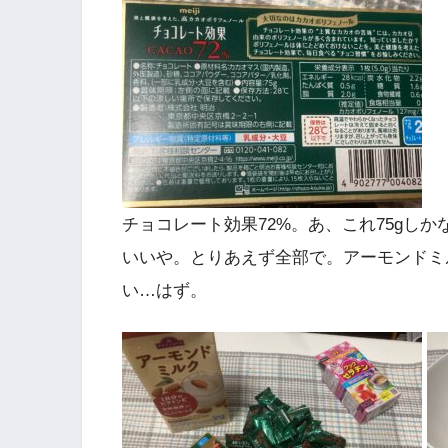
チョコレート効果72%。あ、これ75gしか
いいや。とりあえず全部で。アーモンドミ
い…はず。