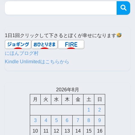
1日1回クリックして下さるとぼくが幸せになります
にほんブログ村
Kindle Unlimitedはこちらから
2026年8月
月
火
水
木
金
土
日
1
2
3
4
5
6
7
8
9
10
11
12
13
14
15
16