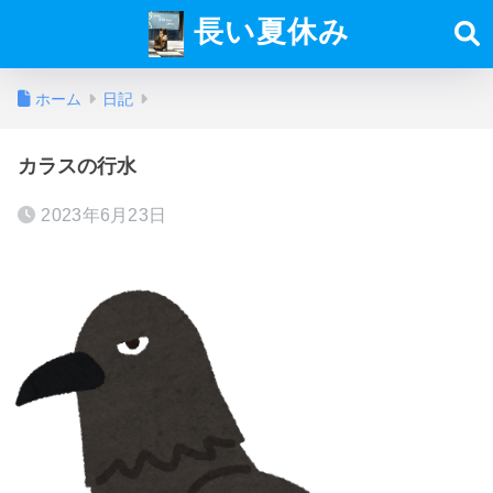
長い夏休み
ホーム
日記
カラスの行水
2023年6月23日