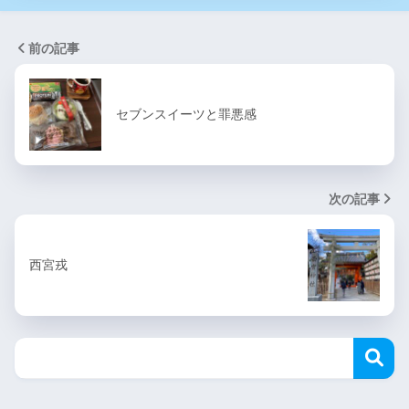
前の記事
セブンスイーツと罪悪感
次の記事
西宮戎