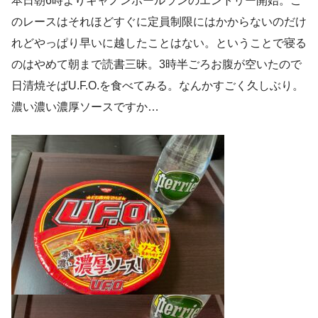
本日朝6時よりキャノンボールランのエントリー開始。こ
のレースはそれほどすぐに定員制限にはかからないのだけ
れどやっぱり早いに越したことはない。ということで寝る
のはやめて朝まで読書三昧。3時半ごろお腹が空いたので
日清焼そばU.F.O.を食べてみる。なんかすごく久しぶり。
濃い濃い濃厚ソースですか…