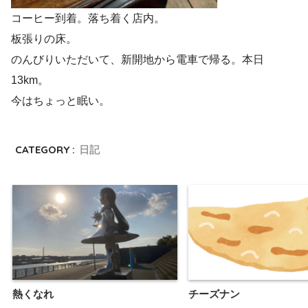
コーヒー到着。落ち着く店内。
板張りの床。
のんびりいただいて、新開地から電車で帰る。本日
13km。
今はちょっと眠い。
CATEGORY :
日記
熱くなれ
チーズナン