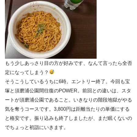
もう少しあっさり目の方が好みです、なんて言ったら全否
定になってしまう？
そうこうしているうちに6時。エントリー終了。今回も宝
塚と須磨浦公園間往復のPOWER。前回との違いは、スタ
ートが須磨浦公園であること。いきなりの階段地獄がやる
気を奪うコースです。3,800円は距離当たりの単価にする
と格安です。振り込みも終了しましたが、まだ眠くないの
でちょっと初詣にいきます。