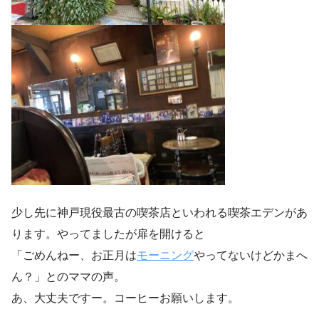
少し先に神戸現役最古の喫茶店といわれる喫茶エデンがあ
ります。やってましたが扉を開けると
「ごめんねー、お正月は
モーニング
やってないけどかまへ
ん？」とのママの声。
あ、大丈夫ですー。コーヒーお願いします。