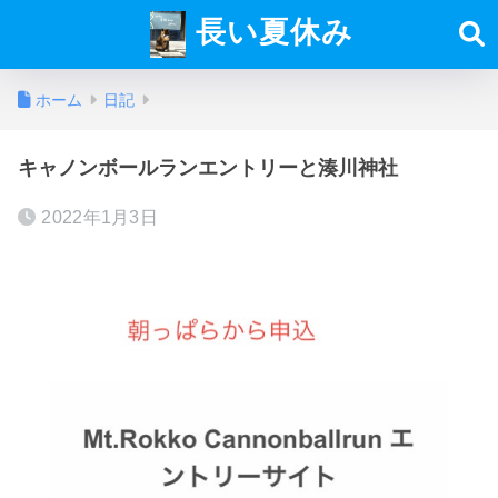
長い夏休み
ホーム
日記
キャノンボールランエントリーと湊川神社
2022年1月3日