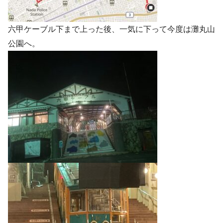
六甲ケーブル下まで上った後、一気に下って今度は灘丸山
公園へ。