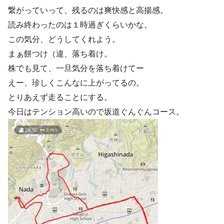
繋がっていって、残るのは爽快感と高揚感。
読み終わったのは１時過ぎくらいかな。
この気分、どうしてくれよう。
まぁ餅つけ（違、落ち着け。
株でも見て、一旦気分を落ち着けてー
えー、珍しくこんなに上がってるの。
とりあえず走ることにする。
今日はテンション高いので坂道ぐんぐんコース。