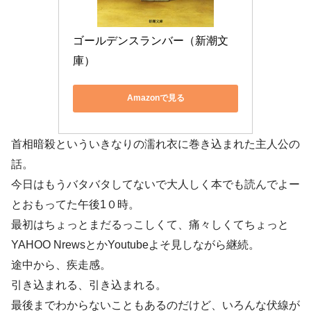
ゴールデンスランバー（新潮文
庫）
Amazonで見る
首相暗殺といういきなりの濡れ衣に巻き込まれた主人公の
話。
今日はもうバタバタしてないで大人しく本でも読んでよー
とおもってた午後1０時。
最初はちょっとまだるっこしくて、痛々しくてちょっと
YAHOO NrewsとかYoutubeよそ見しながら継続。
途中から、疾走感。
引き込まれる、引き込まれる。
最後までわからないこともあるのだけど、いろんな伏線が