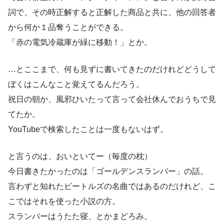
詞で、その時正解すると正解した商品と共に、他の回答者
から何か１品奪うことができる。
「赤の電気冷蔵庫が緑に移動！」とか。
…とここまで、何も見ずに書いてきたのだけれどどうして
ぼくはこんなこと覚えてるんだろう。
祝日の朝か、風邪ひいたって言って会社休んでおうちで見
てたか。
YouTubeで検索したことは一度もないはず。
と言うのは、おいといてー（毎度の枕）
今日書きたかったのは「ゴールデンスランバー」の話。
言わずと知れたビートルズの名曲ではあるのだけれど、こ
こではそれを使った小説の方。
スランバーはうたた寝、とかまどろみ。