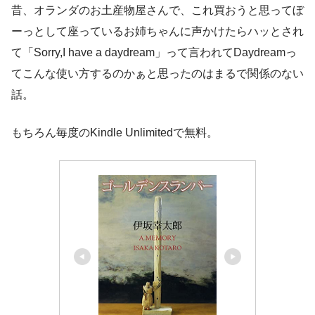
昔、オランダのお土産物屋さんで、これ買おうと思ってぼ
ーっとして座っているお姉ちゃんに声かけたらハッとされ
て「Sorry,I have a daydream」って言われてDaydreamっ
てこんな使い方するのかぁと思ったのはまるで関係のない
話。
もちろん毎度のKindle Unlimitedで無料。