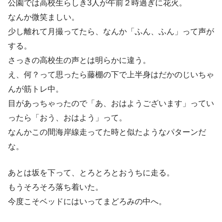
公園では高校生らしき3人が午前２時過ぎに花火。
なんか微笑ましい。
少し離れて月撮ってたら、なんか「ふん、ふん」って声が
する。
さっきの高校生の声とは明らかに違う。
え、何？って思ったら藤棚の下で上半身はだかのじいちゃ
んが筋トレ中。
目があっちゃったので「あ、おはようございます」ってい
ったら「おう、おはよう」って。
なんかこの間海岸線走ってた時と似たようなパターンだ
な。
あとは坂を下って、とろとろとおうちに走る。
もうそろそろ落ち着いた。
今度こそベッドにはいってまどろみの中へ。