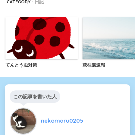
CATEGORY :
日記
てんとう虫対策
萩往還速報
この記事を書いた人
nekomaru0205