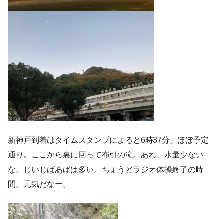
新神戸到着はタイムスタンプによると6時37分。ほぼ予定
通り。ここから裏に回って布引の滝。あれ、水量少ない
な。じいじばあばは多い。ちょうどラジオ体操終了の時
間。元気だなー。