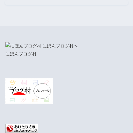
にほんブログ村