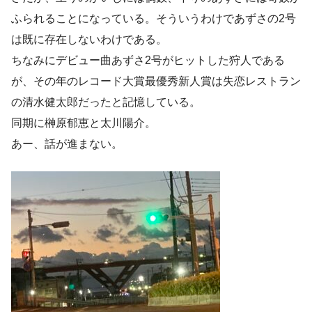
ふられることになっている。そういうわけであずさの2号
は既に存在しないわけである。
ちなみにデビュー曲あずさ2号がヒットした狩人である
が、その年のレコード大賞最優秀新人賞は失恋レストラン
の清水健太郎だったと記憶している。
同期に榊原郁恵と太川陽介。
あー、話が進まない。