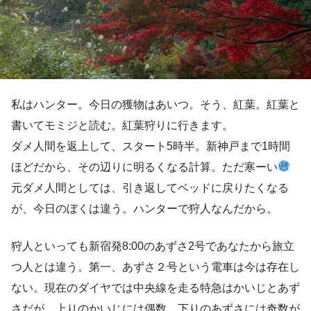
私はハンター。今日の獲物はあいつ。そう、紅葉。紅葉と
書いてモミジと読む。紅葉狩りに行きます。
ダメ人間を返上して、スタート5時半。新神戸まで1時間
ほどだから、その辺りに明るくなる計算。ただ寒ーい
元ダメ人間としては、引き返してベッドに戻りたくなる
が、今日のぼくは違う。ハンターで狩人なんだから。
狩人といっても新宿発8:00のあずさ2号であなたから旅立
つ人とは違う。第一、あずさ２号という電車は今は存在し
ない。現在のダイヤでは中央線を走る特急はかいじとあず
さだが、上りのかいじには偶数、下りのあずさには奇数が