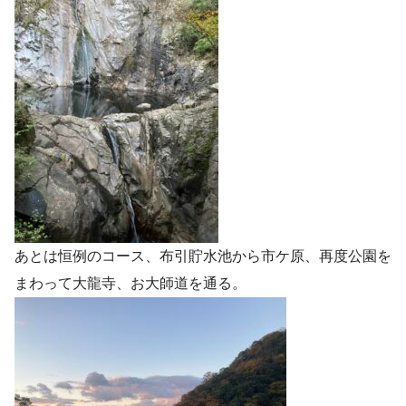
あとは恒例のコース、布引貯水池から市ケ原、再度公園を
まわって大龍寺、お大師道を通る。