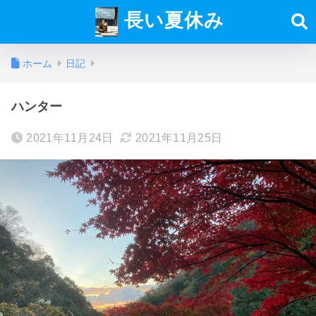
長い夏休み
ホーム
日記
ハンター
2021年11月24日
2021年11月25日