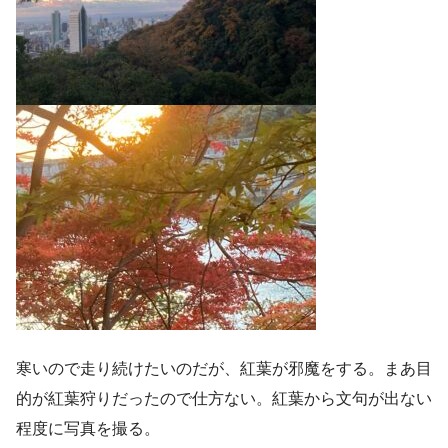
寒いので走り続けたいのだが、紅葉が邪魔をする。まあ目
的が紅葉狩りだったので仕方ない。紅葉から文句が出ない
程度に写真を撮る。