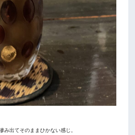
滲み出てそのままひかない感じ。