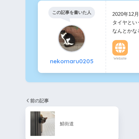
この記事を書いた人
2020年1
タイヤとい
なんとかな
Website
nekomaru0205
前の記事
鯖街道