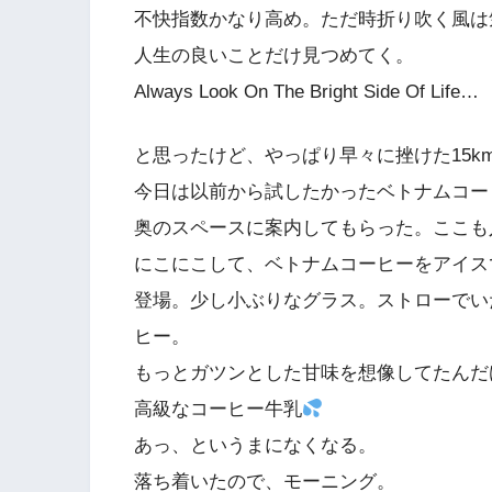
不快指数かなり高め。ただ時折り吹く風は
人生の良いことだけ見つめてく。
Always Look On The Bright Side Of Life…
と思ったけど、やっぱり早々に挫けた15k
今日は以前から試したかったベトナムコー
奥のスペースに案内してもらった。ここも
にこにこして、ベトナムコーヒーをアイス
登場。少し小ぶりなグラス。ストローでい
ヒー。
もっとガツンとした甘味を想像してたんだ
高級なコーヒー牛乳
あっ、というまになくなる。
落ち着いたので、モーニング。