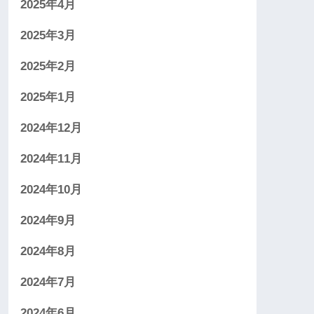
2025年4月
2025年3月
2025年2月
2025年1月
2024年12月
2024年11月
2024年10月
2024年9月
2024年8月
2024年7月
2024年6月