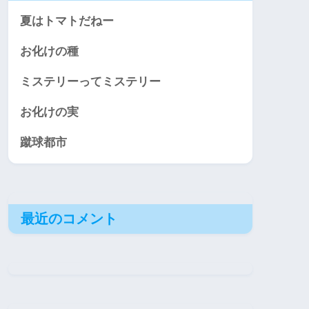
夏はトマトだねー
お化けの種
ミステリーってミステリー
お化けの実
蹴球都市
最近のコメント