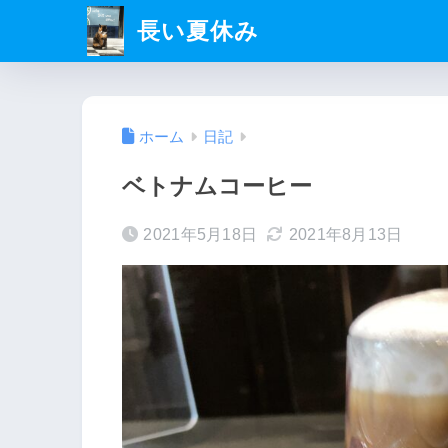
長い夏休み
ホーム
日記
ベトナムコーヒー
2021年5月18日
2021年8月13日