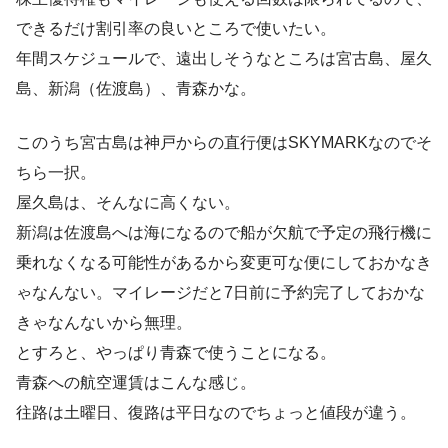
できるだけ割引率の良いところで使いたい。
年間スケジュールで、遠出しそうなところは宮古島、屋久
島、新潟（佐渡島）、青森かな。
このうち宮古島は神戸からの直行便はSKYMARKなのでそ
ちら一択。
屋久島は、そんなに高くない。
新潟は佐渡島へは海になるので船が欠航で予定の飛行機に
乗れなくなる可能性があるから変更可な便にしておかなき
ゃなんない。マイレージだと7日前に予約完了しておかな
きゃなんないから無理。
とすろと、やっぱり青森で使うことになる。
青森への航空運賃はこんな感じ。
往路は土曜日、復路は平日なのでちょっと値段が違う。