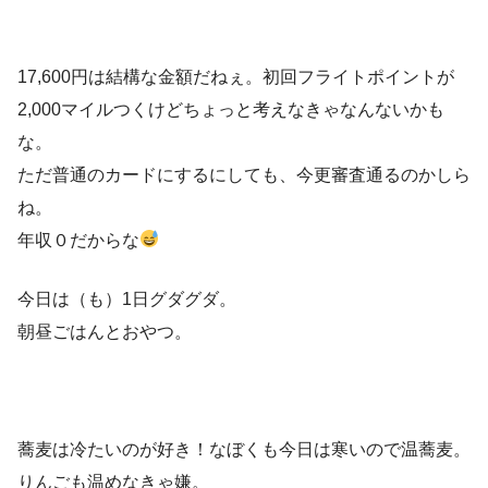
17,600円は結構な金額だねぇ。初回フライトポイントが
2,000マイルつくけどちょっと考えなきゃなんないかも
な。
ただ普通のカードにするにしても、今更審査通るのかしら
ね。
年収０だからな
今日は（も）1日グダグダ。
朝昼ごはんとおやつ。
蕎麦は冷たいのが好き！なぼくも今日は寒いので温蕎麦。
りんごも温めなきゃ嫌。