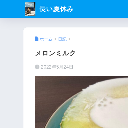
長い夏休み
ホーム
日記
メロンミルク
2022年5月24日