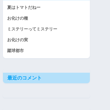
夏はトマトだねー
お化けの種
ミステリーってミステリー
お化けの実
蹴球都市
最近のコメント