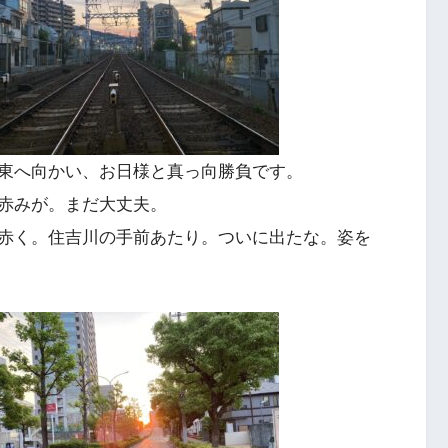
東へ向かい、お日様と真っ向勝負です。
赤みが。まだ大丈夫。
赤く。住吉川の手前あたり。ついに出たな。姿を