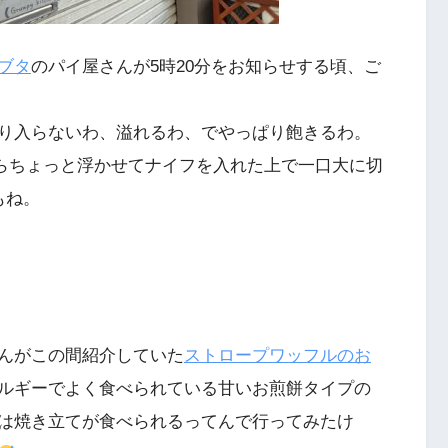
ブタ
のパイ屋さんが5時20分をお知らせする頃、ご
り入らないわ、溢れるわ、でやっぱり飽きるわ。
皮からちょっと浮かせてナイフを入れた上で一口大に切
もね。
んがこの間紹介していた
ストロープワッフルのお
ルギーでよく食べられている甘いお煎餅タイプの
は焼き立てが食べられるってんで行ってみたけ