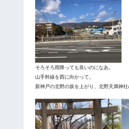
そろそろ雨降っても良いのになあ。
山手幹線を西に向かって。
新神戸の北野の坂を上がり、北野天満神社