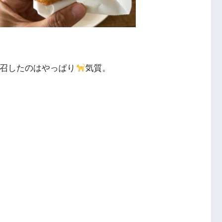
召したのはやっぱり
気質。