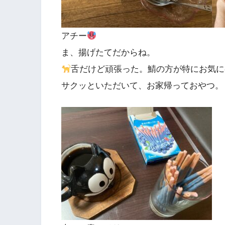
アチー
ま、揚げたてだからね。
舌だけど頑張った。鯖の方が特にお気に
サクッといただいて、お家帰っておやつ。