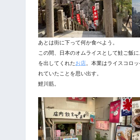
あとは街に下って何か食べよう。
この間、日本のオムライスとして鮭ご飯に
を出してくれた
お店
。本業はライスコロッ
れていたことを思い出す。
鯉川筋。