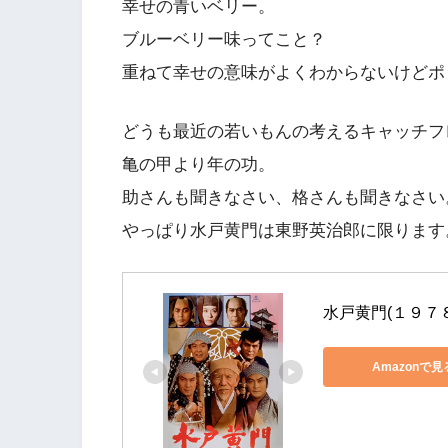
幸せの青いベリー。
ブルーベリー味ってこと？
重ねて幸せの意味がよくわからないけどポ
どうも最近の若いもんの考えるキャッチフ
亀の甲より年の功。
助さんも聞きなさい、格さんも聞きなさい
やっぱり水戸黄門は東野英治郎に限ります
水戸黄門(１９７
Amazonで見