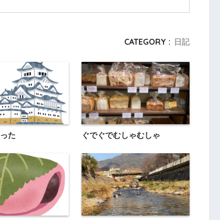
CATEGORY :
日記
った
ぐでぐでむしゃむしゃ