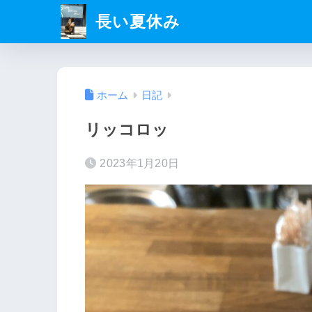
長い夏休み
ホーム
日記
リッコロッ
2023年1月20日