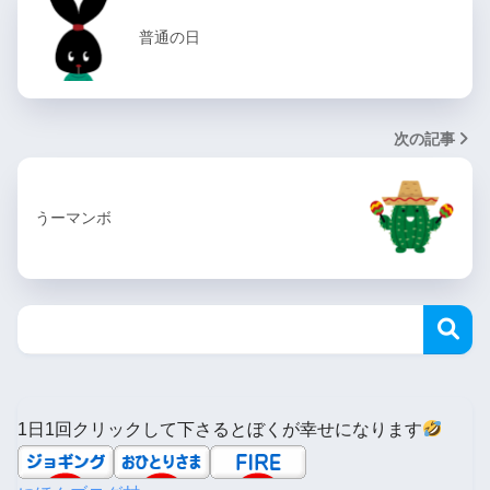
普通の日
次の記事
うーマンボ
1日1回クリックして下さるとぼくが幸せになります