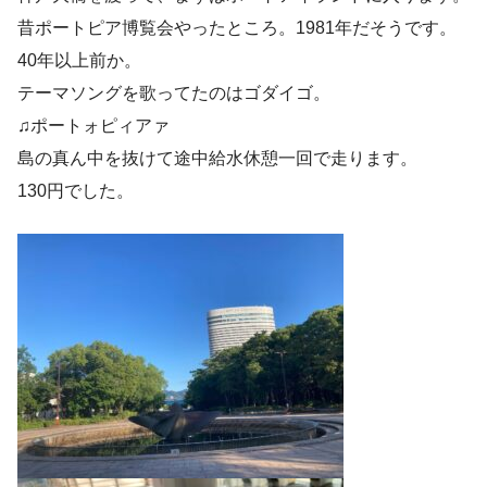
昔ポートピア博覧会やったところ。1981年だそうです。
40年以上前か。
テーマソングを歌ってたのはゴダイゴ。
♫ポートォピィアァ
島の真ん中を抜けて途中給水休憩一回で走ります。
130円でした。