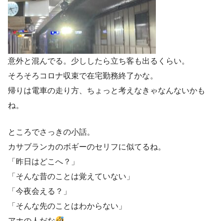
意外と混んでる。少ししたら立ち客も出るくらい。
そろそろコロナ収束で在宅勤務終了かな。
帰りは電車の走り方、ちょっと考えなきゃなんないかも
ね。
ところでさっきの小話。
カサブランカのボギーのセリフに似てるね。
「昨日はどこへ？」
「そんな昔のことは覚えていない」
「今夜会える？」
「そんな先のことはわからない」
アホの人だな