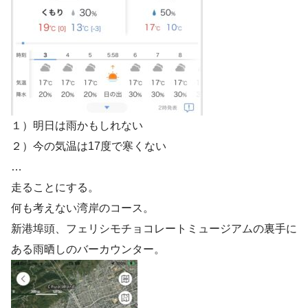
１）明日は雨かもしれない
２）今の気温は17度で寒くない
…
走ることにする。
何も考えない湾岸のコース。
新港埠頭、フェリシモチョコレートミュージアムの裏手に
ある雨晒しのバーカウンター。