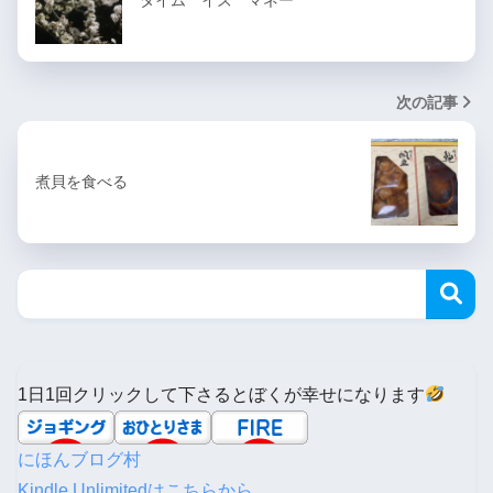
タイム イズ マネー
次の記事
煮貝を食べる
1日1回クリックして下さるとぼくが幸せになります
にほんブログ村
Kindle Unlimitedはこちらから