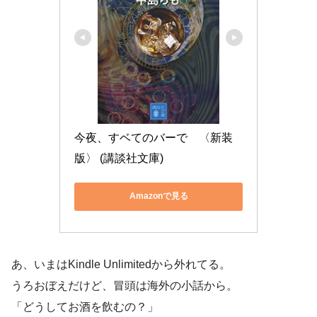
今夜、すベてのバーで　〈新装
版〉 (講談社文庫)
Amazonで見る
あ、いまはKindle Unlimitedから外れてる。
うろおぼえだけど、冒頭は海外の小話から。
「どうしてお酒を飲むの？」