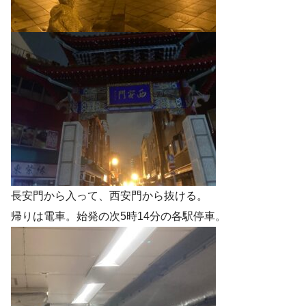
長安門から入って、西安門から抜ける。
帰りは電車。始発の次5時14分の各駅停車。