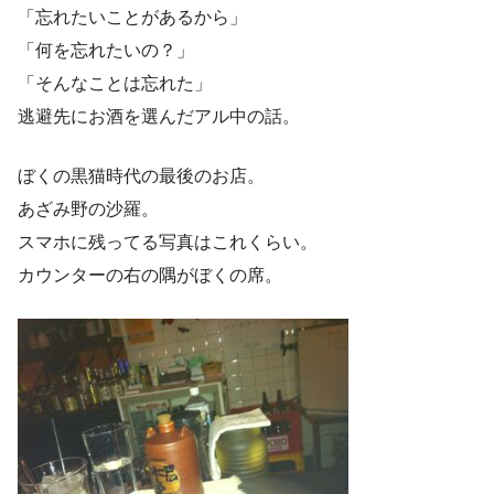
「忘れたいことがあるから」
「何を忘れたいの？」
「そんなことは忘れた」
逃避先にお酒を選んだアル中の話。
ぼくの黒猫時代の最後のお店。
あざみ野の沙羅。
スマホに残ってる写真はこれくらい。
カウンターの右の隅がぼくの席。