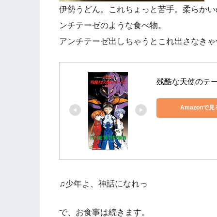
伊勢うどん。これちょっと苦手。柔らかい
ンチテーゼのような食べ物。
アンチテーゼ出しちゃうとこれ出さなきゃ
残酷な天使のテ
Amazonで見
♫少年よ、神話になれっ
で、お食事は続きます。