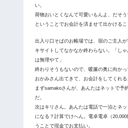
い。
荷物おいとくなんて可愛いもんよ、だそう
ということでお会計を済ませて出かけるこ
出入り口そばのお帳場では、宿のご主人が
キサイトしてなかなか終わらない。「しゃ
は無理やて」
終わりそうもないので、暖簾の奥に向かって
おかみさん出てきて、お会計をしてくれる
まずsamakoさんが、あんたはネットで予
だ。
次はキリさん。あんたは電話で一泊とネットか
になる？計算でけへん。電卓電卓（20,000円
うことで現金でお支払い。