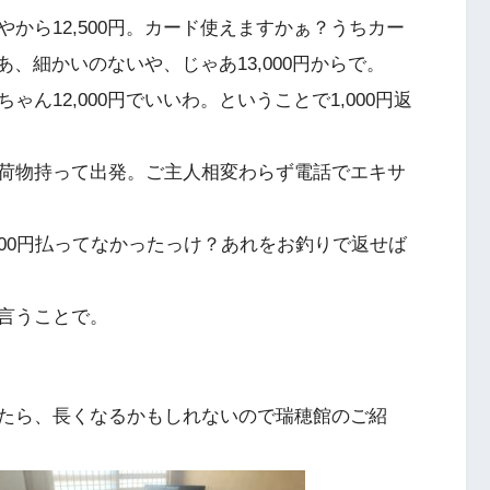
から12,500円。カード使えますかぁ？うちカー
あ、細かいのないや、じゃあ13,000円からで。
ん12,000円でいいわ。ということで1,000円返
荷物持って出発。ご主人相変わらず電話でエキサ
500円払ってなかったっけ？あれをお釣りで返せば
言うことで。
たら、長くなるかもしれないので瑞穂館のご紹