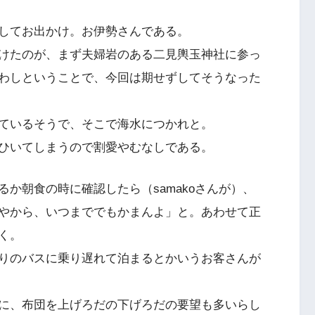
してお出かけ。お伊勢さんである。
けたのが、まず夫婦岩のある二見輿玉神社に参っ
わしということで、今回は期せずしてそうなった
ているそうで、そこで海水につかれと。
ひいてしまうので割愛やむなしである。
か朝食の時に確認したら（samakoさんが）、
やから、いつまででもかまんよ」と。あわせて正
く。
りのバスに乗り遅れて泊まるとかいうお客さんが
に、布団を上げろだの下げろだの要望も多いらし