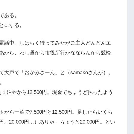
である。
とにする。
電話中。しばらく待ってみたがご主人どんどんエ
あから、わし昼から市役所行かなならんから競輪
大声で「おかみさーん」と（samakoさんが）。
。
約１泊やから12,500円。現金でちょうど払ったよう
ら一泊で7,500円と12,500円。足したらいくら
、20,000円…）ありゃ。ちょうど20,000円。とい