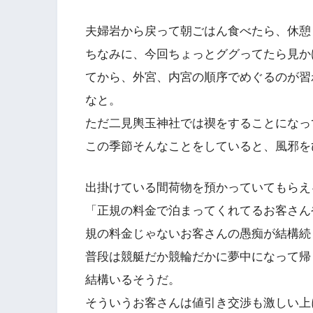
夫婦岩から戻って朝ごはん食べたら、休憩
ちなみに、今回ちょっとググってたら見か
てから、外宮、内宮の順序でめぐるのが習
なと。
ただ二見輿玉神社では禊をすることになっ
この季節そんなことをしていると、風邪を
出掛けている間荷物を預かっていてもらえる
「正規の料金で泊まってくれてるお客さん
規の料金じゃないお客さんの愚痴が結構続
普段は競艇だか競輪だかに夢中になって帰
結構いるそうだ。
そういうお客さんは値引き交渉も激しい上