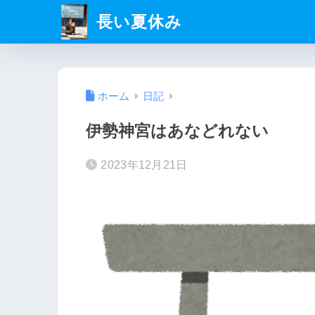
長い夏休み
ホーム
日記
伊勢神宮はあなどれない
2023年12月21日