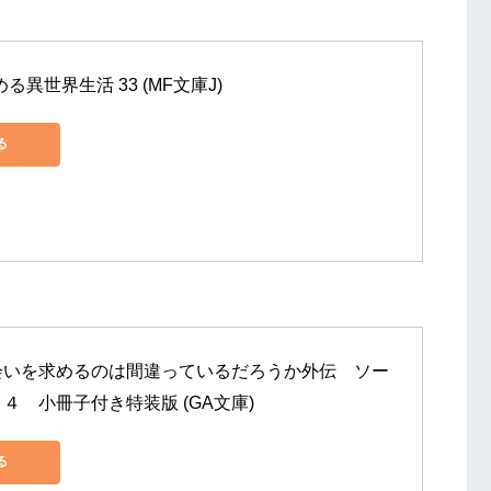
る異世界生活 33 (MF文庫J)
る
会いを求めるのは間違っているだろうか外伝　ソー
４　小冊子付き特装版 (GA文庫)
る