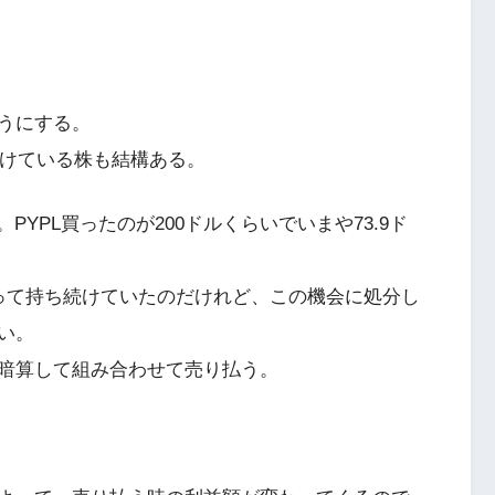
うにする。
けている株も結構ある。
い。PYPL買ったのが200ドルくらいでいまや73.9ド
って持ち続けていたのだけれど、この機会に処分し
い。
暗算して組み合わせて売り払う。