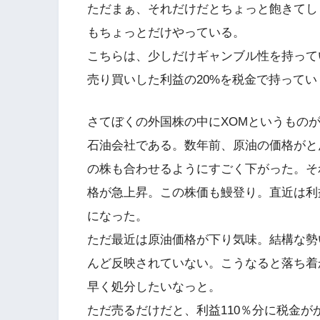
ただまぁ、それだけだとちょっと飽きてし
もちょっとだけやっている。
こちらは、少しだけギャンブル性を持って
売り買いした利益の20%を税金で持って
さてぼくの外国株の中にXOMというもの
石油会社である。数年前、原油の価格がと
の株も合わせるようにすごく下がった。そ
格が急上昇。この株価も鰻登り。直近は利益
になった。
ただ最近は原油価格が下り気味。結構な勢
んど反映されていない。こうなると落ち着
早く処分したいなっと。
ただ売るだけだと、利益110％分に税金