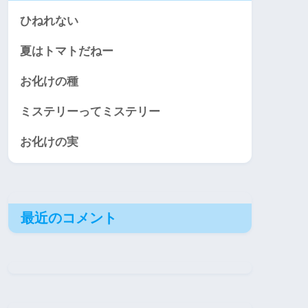
ひねれない
夏はトマトだねー
お化けの種
ミステリーってミステリー
お化けの実
最近のコメント