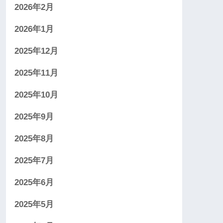
2026年2月
2026年1月
2025年12月
2025年11月
2025年10月
2025年9月
2025年8月
2025年7月
2025年6月
2025年5月