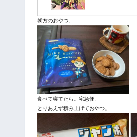
朝方のおやつ。
食べて寝てたら。宅急便。
とりあえず積み上げておやつ。