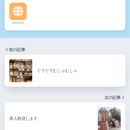
Website
前の記事
ぐでぐでむしゃむしゃ
次の記事
異人館貸します