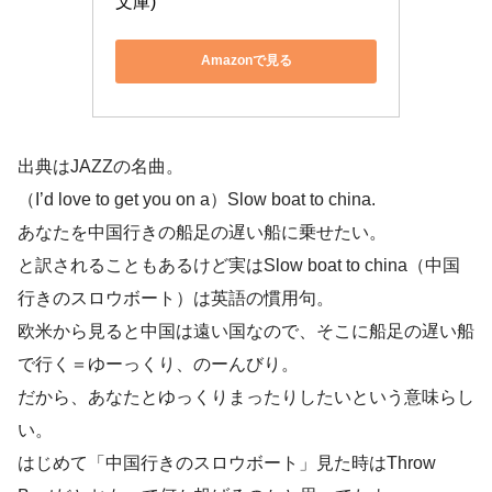
文庫)
Amazonで見る
出典はJAZZの名曲。
（I’d love to get you on a）Slow boat to china.
あなたを中国行きの船足の遅い船に乗せたい。
と訳されることもあるけど実はSlow boat to china（中国
行きのスロウボート）は英語の慣用句。
欧米から見ると中国は遠い国なので、そこに船足の遅い船
で行く＝ゆーっくり、のーんびり。
だから、あなたとゆっくりまったりしたいという意味らし
い。
はじめて「中国行きのスロウボート」見た時はThrow