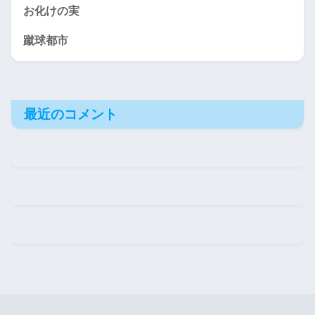
お化けの実
蹴球都市
最近のコメント