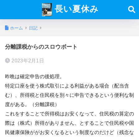
長い夏休み
ホーム
日記
分離課税からのスロウボート
2023年2月1日
昨晩は確定申告の後処理。
特定口座を使う株式取引による利益がある場合（配当含
む）、所得税と住民税を別々に申告できるという便利な制
度がある。（分離課税）
これをすることで所得税はお安くなって、住民税の算定の
際は（株式）所得がありません、とすることで住民税や国
民健康保険ががお安くなるという制度なのだけど（残念な