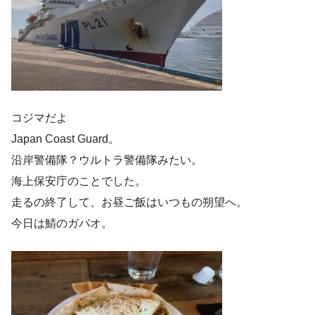
コジマだよ
Japan Coast Guard。
沿岸警備隊？ウルトラ警備隊みたい。
海上保安庁のことでした。
走るの終了して、お昼ご飯はいつもの朔望へ。
今日は鯖のガバオ。