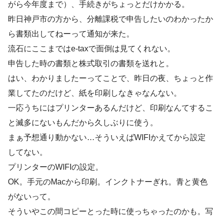
がら今年度まで）、手続きがちょっとだけかかる。
昨日神戸市の方から、分離課税で申告したいのわかったか
ら書類出してねーって通知が来た。
流石にここまではe-taxで面倒は見てくれない。
申告した時の書類と株式取引の書類を送れと。
はい、わかりましたーってことで、昨日の夜、ちょっと作
業してたのだけど、紙を印刷しなきゃなんない。
一応うちにはプリンターあるんだけど、印刷なんてするこ
と滅多にないもんだから久しぶりに使う。
まぁ予想通り動かない…そういえばWIFIかえてから設定
してない。
プリンターのWIFIの設定。
OK。手元のMacから印刷。インクトナーぎれ。青と黄色
がないって。
そういやこの間コピーとった時に使っちゃったのかも。写