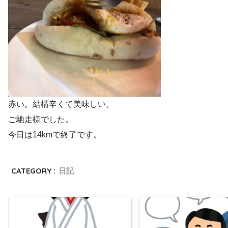
赤い。結構辛くて美味しい。
ご馳走様でした。
今日は14kmで終了です。
CATEGORY :
日記