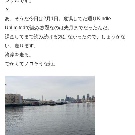
ンプルです」
？
あ、そうだ今日は2月1日。危惧してた通りKindle
Unlimitedで読み放題なのは先月までだったんだ。
課金してまで読み続ける気はなかったので、しょうがな
い。走ります。
湾岸を走る。
でかくてノロそうな船。