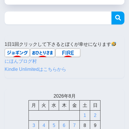
1日1回クリックして下さるとぼくが幸せになります
にほんブログ村
Kindle Unlimitedはこちらから
2026年8月
月
火
水
木
金
土
日
1
2
3
4
5
6
7
8
9