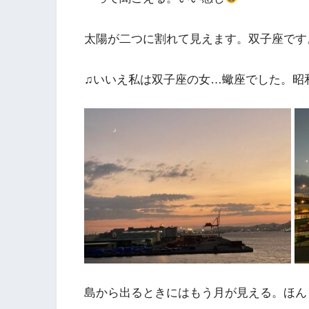
太陽が二つに割れて見えます。双子座です
♫いいえ私は双子座の女…蠍座でした。昭
島から出るときにはもう月が見える。ほん