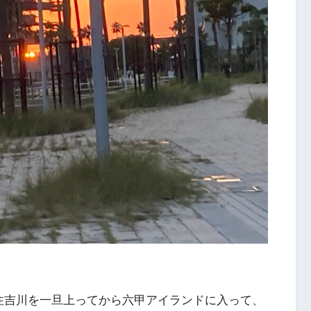
住吉川を一旦上ってから六甲アイランドに入って、