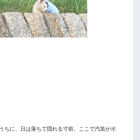
うちに、日は落ちて隠れる寸前。ここで汽笛がボ