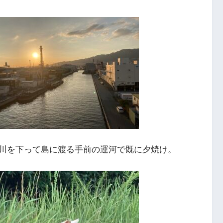
川を下って島に渡る手前の運河で既に夕焼け。