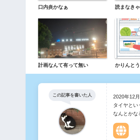
口内炎かなぁ
読まなきゃ
計画なんて有って無い
かりんとう
この記事を書いた人
2020年1
タイヤとい
なんとかな