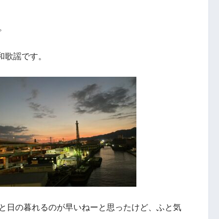
。
和歌謡です。
と日の暮れるのが早いねーと思ったけど、ふと気