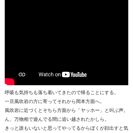
呼吸も気持ちも落ち着いてきたので帰ることにする。
一旦風吹岩の方に寄ってそれから岡本方面へ。
風吹岩に近づくとそちら方面から「ヤッホー」と叫ぶ声。
ん、万物相で遊んでる間に追い越されたかしら。
きっと誰もいないと思ってやってるからぼくが顔出すと気