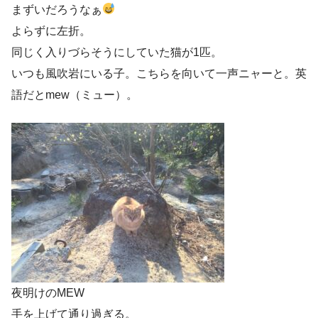
まずいだろうなぁ
よらずに左折。
同じく入りづらそうにしていた猫が1匹。
いつも風吹岩にいる子。こちらを向いて一声ニャーと。英
語だとmew（ミュー）。
夜明けのMEW
手を上げて通り過ぎる。