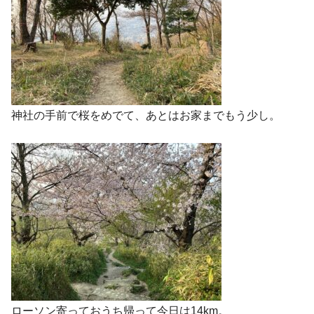
神社の手前で桜をめでて、あとはお家までもう少し。
ローソン寄っておうち帰って今日は14km。