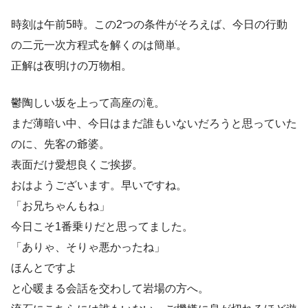
時刻は午前5時。この2つの条件がそろえば、今日の行動
の二元一次方程式を解くのは簡単。
正解は夜明けの万物相。
鬱陶しい坂を上って高座の滝。
まだ薄暗い中、今日はまだ誰もいないだろうと思っていた
のに、先客の爺婆。
表面だけ愛想良くご挨拶。
おはようございます。早いですね。
「お兄ちゃんもね」
今日こそ1番乗りだと思ってました。
「ありゃ、そりゃ悪かったね」
ほんとですよ
と心暖まる会話を交わして岩場の方へ。