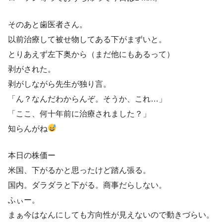
そのあと歯医者さん。
以前治療して被せ物してある下がまずいと。
とりあえず左下奥から（まだ他にもあるって）
剥がされた。
剥がしながら先生が独り言。
「ん？なんだわからんぞ。そうか、これ…」
「ここ、何十年前に治療されました？」
知らんがね
本日の株価ー
米国、下がるかと思ったけど踏ん張る。
国内。ダラダラと下がる。商事だらしない。
ふぃー。
まぁ今はなんにしても方向性が見えないので動きづらい。