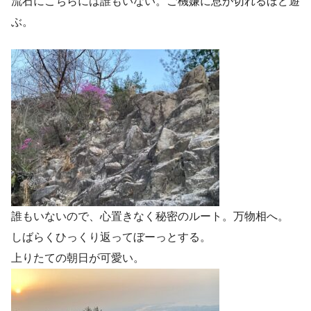
流石にこちらには誰もいない。ご機嫌に息が切れるほど遊
ぶ。
誰もいないので、心置きなく秘密のルート。万物相へ。
しばらくひっくり返ってぼーっとする。
上りたての朝日が可愛い。