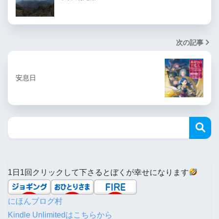
次の記事
安息日
1日1回クリックして下さるとぼくが幸せになります
にほんブログ村
Kindle Unlimitedはこちらから