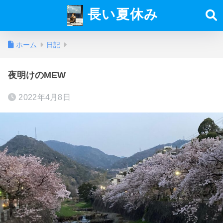
長い夏休み
ホーム
日記
夜明けのMEW
2022年4月8日