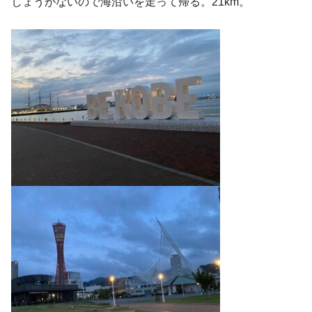
しょうがないので海沿いを走って帰る。21km。