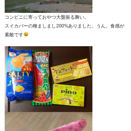
コンビニに寄っておやつ大盤振る舞い。
スイカバーの種ましまし200%ありました。うん。食感が
素敵です