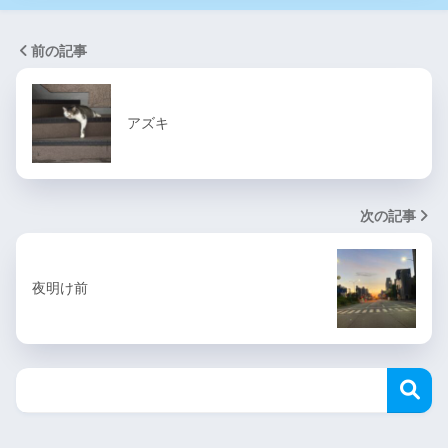
前の記事
アズキ
次の記事
夜明け前