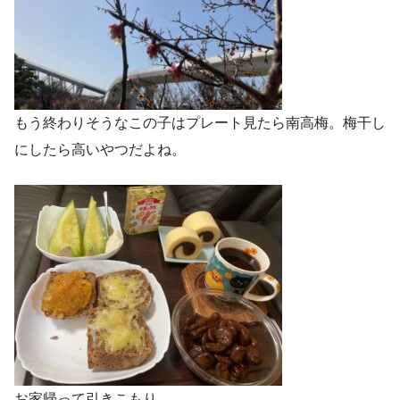
もう終わりそうなこの子はプレート見たら南高梅。梅干し
にしたら高いやつだよね。
お家帰って引きこもり。