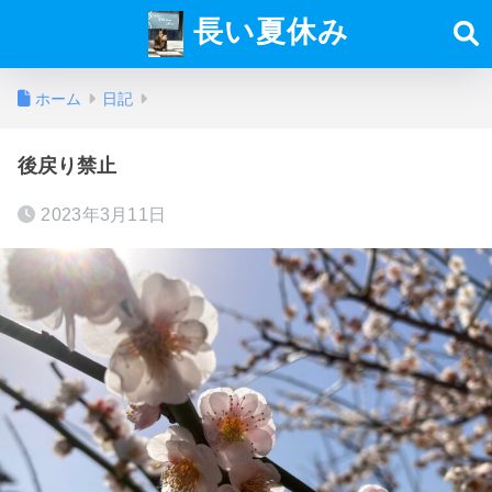
長い夏休み
ホーム
日記
後戻り禁止
2023年3月11日