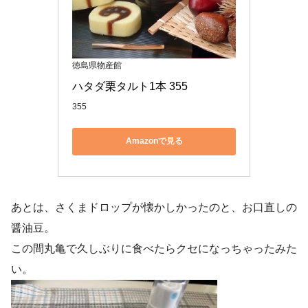
徳島県物産館
ハタダ栗タルト1本 355
355
Amazonで見る
あとは、さくまドロップが懐かしかったのと、お口直しの
醤油豆。
この間丸亀で久しぶりに食べたらクセになっちゃったみた
い。