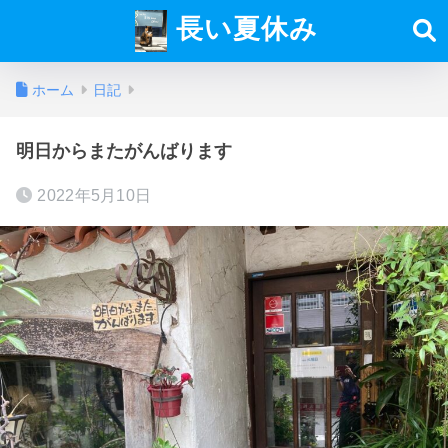
長い夏休み
ホーム
日記
明日からまたがんばります
2022年5月10日