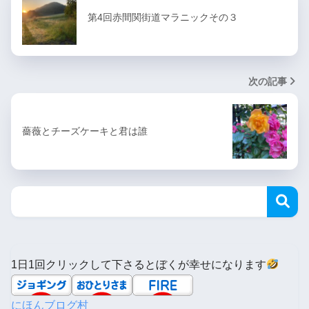
第4回赤間関街道マラニックその３
次の記事
薔薇とチーズケーキと君は誰
1日1回クリックして下さるとぼくが幸せになります
にほんブログ村