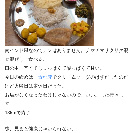
南インド風なのでナンはありません。チマチマサクサク混
ぜ混ぜして食べる。
口の中、辛くてしょっぱくて酸っぱくて甘い。
今日の締めは、
舌れ梵
でクリームソーダのはずだったのだ
けど火曜日は定休日だった。
お店がなくなったわけじゃないので、いい。また行きま
す。
13kmで終了。
株、見ると健康じゃいられない。