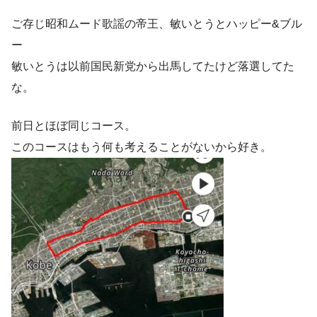
ご存じ昭和ムード歌謡の帝王、敏いとうとハッピー&ブル
ー
敏いとうは以前国民新党から出馬してたけど落選してた
な。
前日とほぼ同じコース。
このコースはもう何も考えることがないから好き。