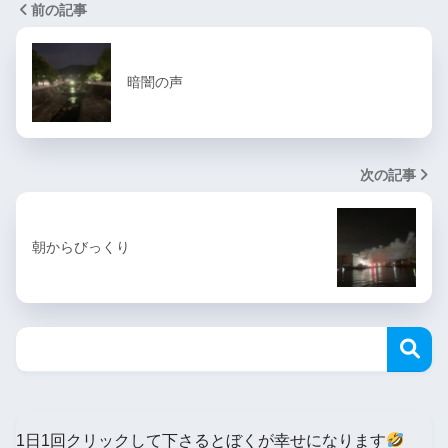
前の記事
暗闇の声
次の記事
朝からびっくり
1日1回クリックして下さるとぼくが幸せになります