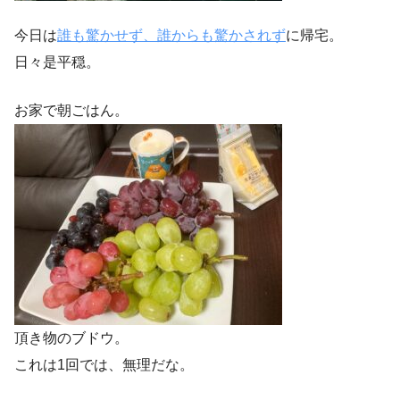
今日は
誰も驚かせず、誰からも驚かされず
に帰宅。
日々是平穏。
お家で朝ごはん。
頂き物のブドウ。
これは1回では、無理だな。