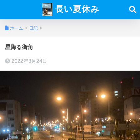
長い夏休み
ホーム
日記
星降る街角
2022年8月24日