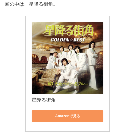
頭の中は、星降る街角。
星降る街角
Amazonで見る