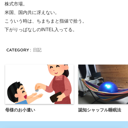
株式市場。
米国、国内共に冴えない。
こういう時は、ちまちまと指値で拾う。
下がりっぱなしのINTEL入ってる。
CATEGORY :
日記
母様のお小遣い
認知シャッフル睡眠法