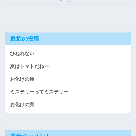
最近の投稿
ひねれない
夏はトマトだねー
お化けの種
ミステリーってミステリー
お化けの実