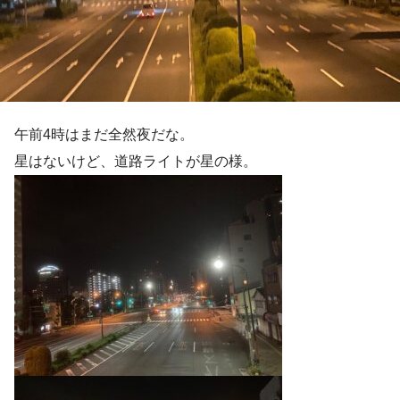
午前4時はまだ全然夜だな。
星はないけど、道路ライトが星の様。