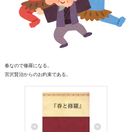
春なので修羅になる。
宮沢賢治からのお約束である。