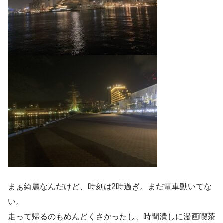
まぁ綺麗なんだけど、時刻は2時過ぎ。まだ電車動いてな
い。
走って帰るのもめんどくさかったし、時間潰しに漫画喫茶