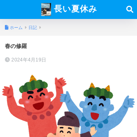
長い夏休み
ホーム
日記
春の修羅
2024年4月19日